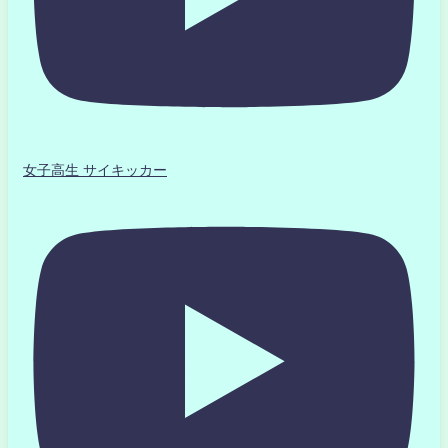
女子高生 サイキッカー