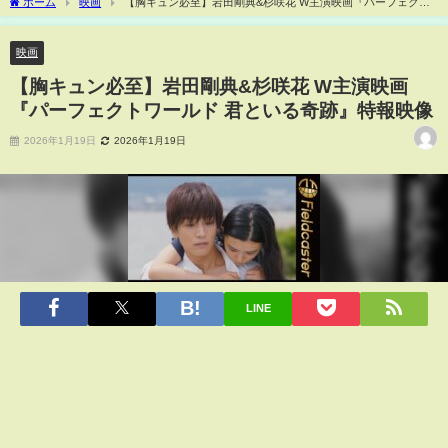
ホーム
映画
【胸キュン必至】岩田剛典&杉咲花 W主演映画『パーフェクト
ワールド 君といる奇跡』特報映像
映画
【胸キュン必至】岩田剛典&杉咲花 W主演映画
『パーフェクトワールド 君といる奇跡』特報映像
2026年1月19日
2026年1月19日
LINE