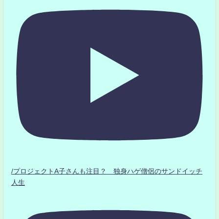
/プロジェクトA子さんも注目？ 独身ハゲ僧侶のサンドイッチ
人生