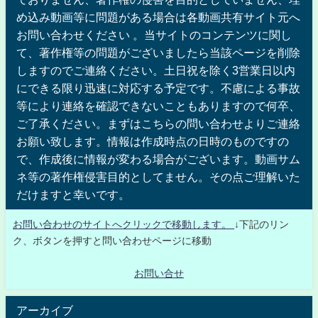
め込み動画等に問題がある場合は各動画共有サイト元へ
お問い合わせください 。当サイトのコンテンツに関し
て、著作権等の問題がございましたら当該ページを削除
しますのでご連絡ください。土日祝を除く3営業日以内
にできる限り迅速に対応する予定です。不慮による事故
等により連絡を確認できないこともありますので何卒、
ご了承ください。まずはこちらの問い合わせよりご連絡
お願い致します。情報は作成時点の日時のものですの
で、作成後に情報が変わる場合がございます。動画サム
ネ等の著作権侵害目的としてません。その点ご理解いた
だけますと幸いです。
お問い合わせのサイトへクリックで移動します。
↓下記のリン
ク、ボタンを押すと問い合わせページに移動
お問い合せ
アーカイブ