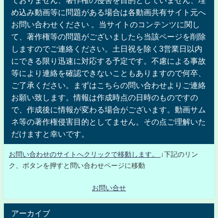
ておりません、著作権の侵害を目的としていません、埋
め込み動画等に問題がある場合は各動画共有サイト元へ
お問い合わせください 。当サイトのコンテンツに関し
て、著作権等の問題がございましたら当該ページを削除
しますのでご連絡ください。土日祝を除く3営業日以内
にできる限り迅速に対応する予定です。不慮による事故
等により連絡を確認できないこともありますので何卒、
ご了承ください。まずはこちらの問い合わせよりご連絡
お願い致します。情報は作成時点の日時のものですの
で、作成後に情報が変わる場合がございます。動画サム
ネ等の著作権侵害目的としてません。その点ご理解いた
だけますと幸いです。
お問い合わせのサイトへクリックで移動します。
↓下記のリン
ク、ボタンを押すと問い合わせページに移動
お問い合せ
アーカイブ