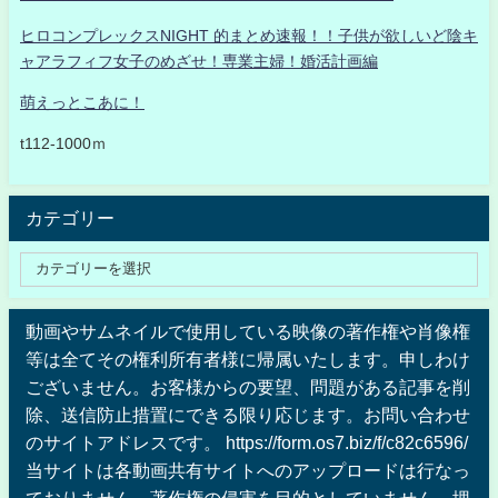
ヒロコンプレックスNIGHT 的まとめ速報！！子供が欲しいど陰キ
ャアラフィフ女子のめざせ！専業主婦！婚活計画編
萌えっとこあに！
t112-1000ｍ
カテゴリー
動画やサムネイルで使用している映像の著作権や肖像権
等は全てその権利所有者様に帰属いたします。申しわけ
ございません。お客様からの要望、問題がある記事を削
除、送信防止措置にできる限り応じます。お問い合わせ
のサイトアドレスです。 https://form.os7.biz/f/c82c6596/
当サイトは各動画共有サイトへのアップロードは行なっ