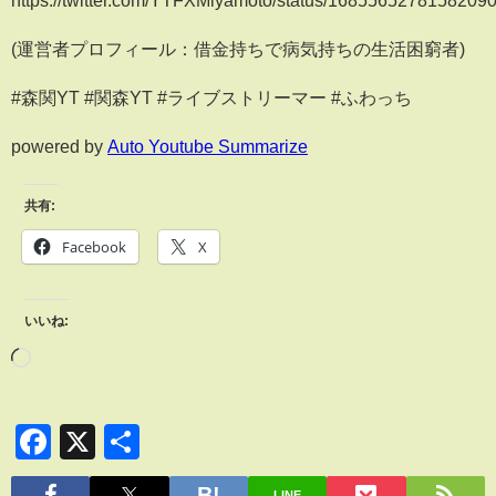
https://twitter.com/YTFXMiyamoto/status/1685565278158209
(運営者プロフィール：借金持ちで病気持ちの生活困窮者)
#森関YT #関森YT #ライブストリーマー #ふわっち
powered by
Auto Youtube Summarize
共有:
Facebook
X
いいね:
Facebook
X
共
有
LINE