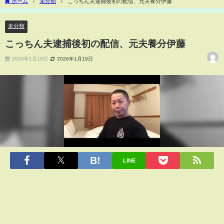
ホーム
未分類
こっちん夫逮捕後初の配信、元夫養分伊藤
未分類
こっちん夫逮捕後初の配信、元夫養分伊藤
2026年1月19日
2026年1月19日
LINE