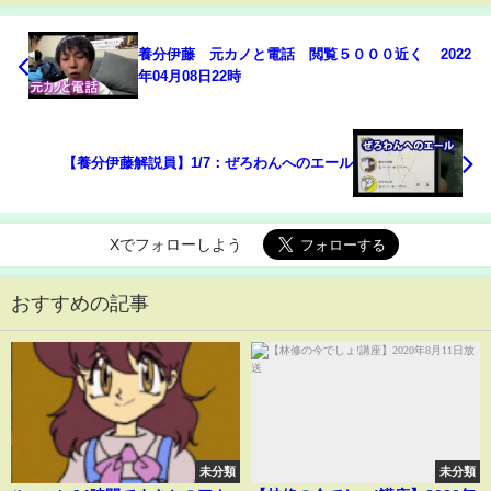
養分伊藤 元カノと電話 閲覧５０００近く 2022
年04月08日22時
【養分伊藤解説員】1/7：ぜろわんへのエール
Xでフォローしよう
おすすめの記事
未分類
未分類