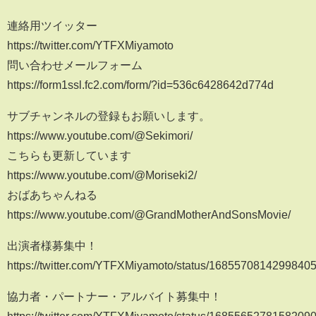
連絡用ツイッター
https://twitter.com/YTFXMiyamoto
問い合わせメールフォーム
https://form1ssl.fc2.com/form/?id=536c6428642d774d
サブチャンネルの登録もお願いします。
https://www.youtube.com/@Sekimori/
こちらも更新しています
https://www.youtube.com/@Moriseki2/
おばあちゃんねる
https://www.youtube.com/@GrandMotherAndSonsMovie/
出演者様募集中！
https://twitter.com/YTFXMiyamoto/status/1685570814299840
協力者・パートナー・アルバイト募集中！