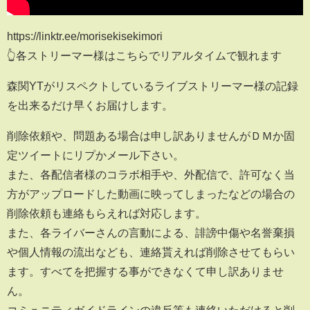
https://linktr.ee/morisekisekimori
👆各ストリーマー様はこちらでリアルタイムで観れます
森関YTがリスペクトしているライブストリーマー様の記録
を出来るだけ早くお届けします。
削除依頼や、問題ある場合は申し訳ありませんがＤＭか固
定ツイートにリプかメール下さい。
また、各配信者様のコラボ相手や、外配信で、許可なく当
方がアップロードした動画に映ってしまったなどの場合の
削除依頼も連絡もらえれば対応します。
また、各ライバーさんの言動による、誹謗中傷や名誉棄損
や個人情報の流出なども、連絡貰えれば削除させてもらい
ます。すべてを把握する事ができなくて申し訳ありませ
ん。