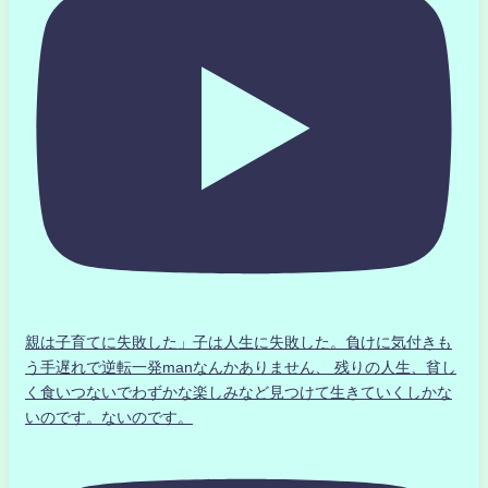
親は子育てに失敗した」子は人生に失敗した。負けに気付きも
う手遅れで逆転一発manなんかありません、 残りの人生、貧し
く食いつないでわずかな楽しみなど見つけて生きていくしかな
いのです。ないのです。