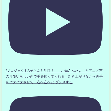
/プロジェクトA子さんも注目？ お母さんだよ とアニメ声
の可愛いらしい声で手を振ってくれる 起き上がりながら両手
をパタパタさせて 右へ左へと ダンスする