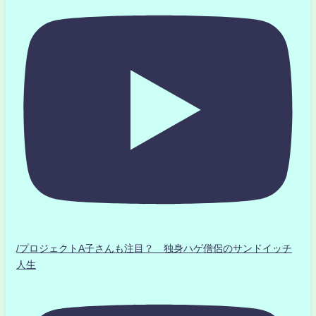
/プロジェクトA子さんも注目？ 独身ハゲ僧侶のサンドイッチ
人生