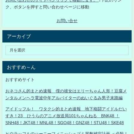
お問い合わせのサイトへクリックで移動します。
↓下記のリン
ク、ボタンを押すと問い合わせページに移動
お問い合せ
アーカイブ
おすすめ～ん
おすすめサイト
おネコさん的まとめ速報 僕の彼女はエリーちゃん人形！豆腐メ
ンタルメンヘラ電波中年アルバイターのぬいぐるみ男子末路編
アイドッフル！ ワタクシ的まとめ速報 地下格闘アイドルだい
すき！23 ひうらのアニメ放送局101ちゃんねる BNK48 ！
SNH48！JKT48！MNL48！SGO48！GNZ48！STU48！SKE48
ヒウラッフルのハーニーフィニッシュゴミ屋敷補完計画 ＜必殺！