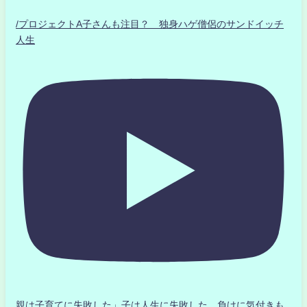
/プロジェクトA子さんも注目？ 独身ハゲ僧侶のサンドイッチ
人生
親は子育てに失敗した」子は人生に失敗した。負けに気付きも