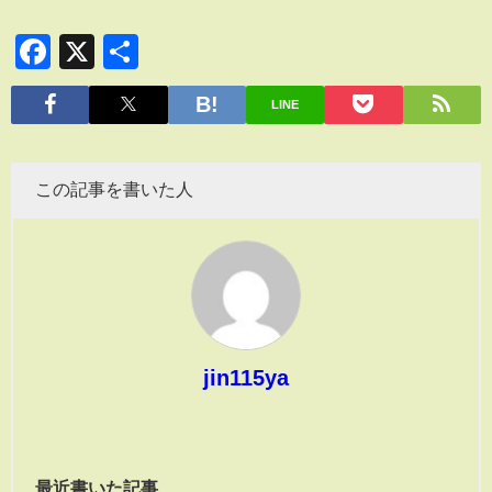
Facebook
X
共
有
LINE
この記事を書いた人
jin115ya
最近書いた記事