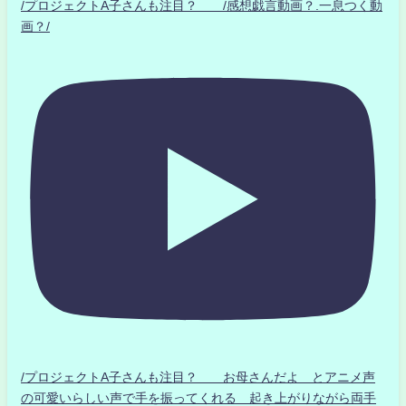
/プロジェクトA子さんも注目？ /感想戯言動画？.一息つく動
画？/
/プロジェクトA子さんも注目？ お母さんだよ とアニメ声
の可愛いらしい声で手を振ってくれる 起き上がりながら両手