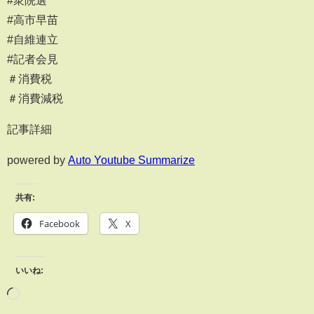
#衆院選
#高市早苗
#自維連立
#記者会見
＃消費税
＃消費減税
記事詳細
powered by
Auto Youtube Summarize
共有:
Facebook
X
いいね: