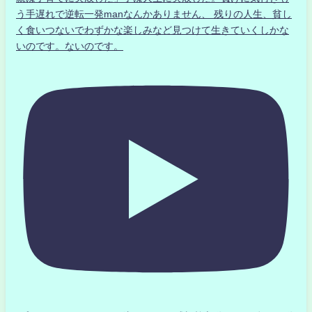
う手遅れで逆転一発manなんかありません、 残りの人生、貧し
く食いつないでわずかな楽しみなど見つけて生きていくしかな
いのです。ないのです。