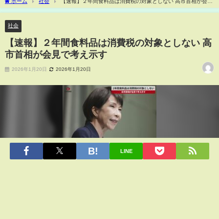
ホーム
社会
【速報】２年間食料品は消費税の対象としない 高市首相が会見
で考え示す
社会
【速報】２年間食料品は消費税の対象としない 高
市首相が会見で考え示す
2026年1月20日
2026年1月20日
LINE