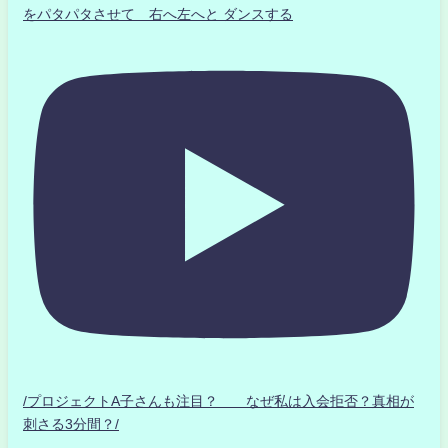
をパタパタさせて 右へ左へと ダンスする
/プロジェクトA子さんも注目？ なぜ私は入会拒否？真相が
刺さる3分間？/