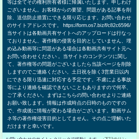
等は全てその権利所有者様に帰属いたします。申しわけ
ございません。お客様からの要望、問題がある記事を削
除、送信防止措置にできる限り応じます。お問い合わせ
のサイトアドレスです。 https://form.os7.biz/f/c82c6596/
当サイトは各動画共有サイトへのアップロードは行なっ
ておりません、著作権の侵害を目的としていません、埋
め込み動画等に問題がある場合は各動画共有サイト元へ
お問い合わせください 。当サイトのコンテンツに関し
て、著作権等の問題がございましたら当該ページを削除
しますのでご連絡ください。土日祝を除く3営業日以内
にできる限り迅速に対応する予定です。不慮による事故
等により連絡を確認できないこともありますので何卒、
ご了承ください。まずはこちらの問い合わせよりご連絡
お願い致します。情報は作成時点の日時のものですの
で、作成後に情報が変わる場合がございます。動画サム
ネ等の著作権侵害目的としてません。その点ご理解いた
だけますと幸いです。