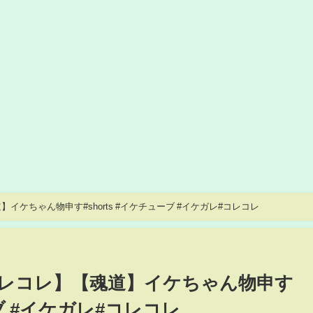
ケちゃん物申す#shorts #イケチューブ #イケガレ#コレコレ
レコレ】【魂道】イケちゃん物申す
ーブ #イケガレ#コレコレ