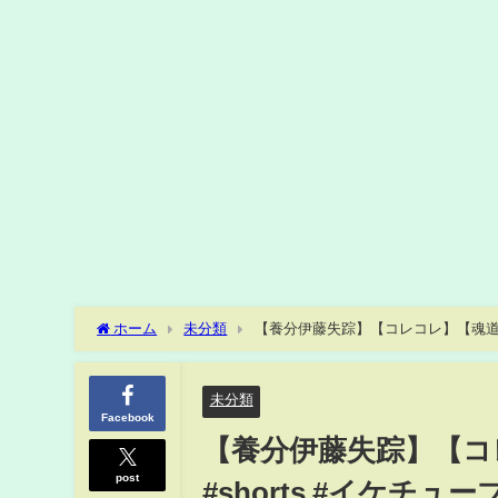
ホーム
未分類
【養分伊藤失踪】【コレコレ】【魂道】イ
未分類
Facebook
【養分伊藤失踪】【コ
post
#shorts #イケチュ