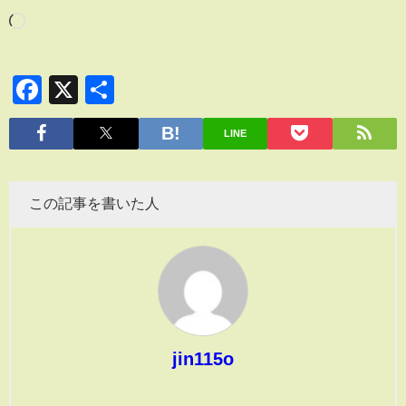
Facebook
X
共
有
LINE
この記事を書いた人
jin115o