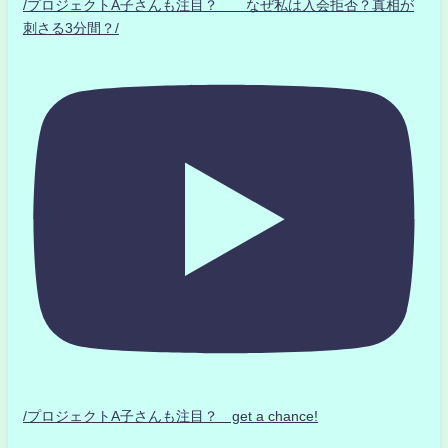
/プロジェクトA子さんも注目？ なぜ私は入会拒否？真相が
刺さる3分間？/
/プロジェクトA子さんも注目？ get a chance!