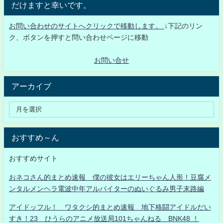
だけますと幸いです。
お問い合わせのサイトへクリックで移動します。
↓下記のリン
ク、ボタンを押すと問い合わせページに移動
お問い合せ
アーカイブ
おすすめ～ん
おすすめサイト
おネコさん的まとめ速報 僕の彼女はエリーちゃん人形！豆腐メ
ンタルメンヘラ電波中年アルバイターのぬいぐるみ男子末路編
アイドッフル！ ワタクシ的まとめ速報 地下格闘アイドルだい
すき！23 ひうらのアニメ放送局101ちゃんねる BNK48 ！