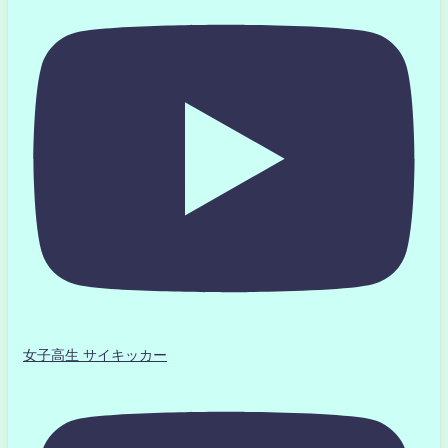
女子高生 サイキッカー