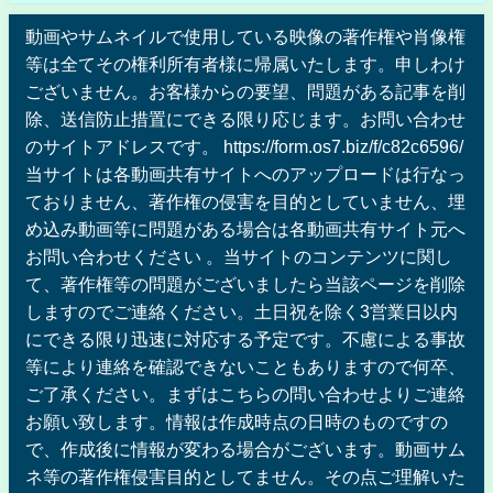
動画やサムネイルで使用している映像の著作権や肖像権
等は全てその権利所有者様に帰属いたします。申しわけ
ございません。お客様からの要望、問題がある記事を削
除、送信防止措置にできる限り応じます。お問い合わせ
のサイトアドレスです。 https://form.os7.biz/f/c82c6596/
当サイトは各動画共有サイトへのアップロードは行なっ
ておりません、著作権の侵害を目的としていません、埋
め込み動画等に問題がある場合は各動画共有サイト元へ
お問い合わせください 。当サイトのコンテンツに関し
て、著作権等の問題がございましたら当該ページを削除
しますのでご連絡ください。土日祝を除く3営業日以内
にできる限り迅速に対応する予定です。不慮による事故
等により連絡を確認できないこともありますので何卒、
ご了承ください。まずはこちらの問い合わせよりご連絡
お願い致します。情報は作成時点の日時のものですの
で、作成後に情報が変わる場合がございます。動画サム
ネ等の著作権侵害目的としてません。その点ご理解いた