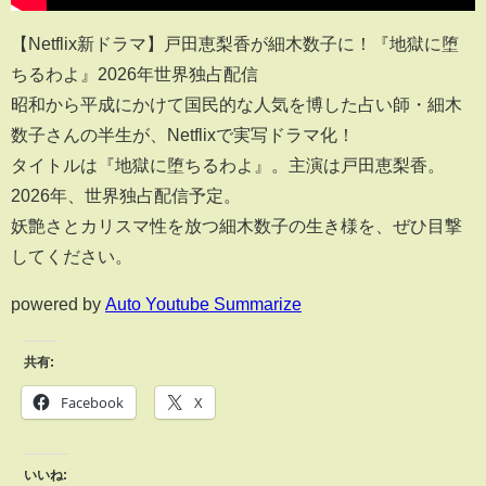
【Netflix新ドラマ】戸田恵梨香が細木数子に！『地獄に堕
ちるわよ』2026年世界独占配信
昭和から平成にかけて国民的な人気を博した占い師・細木
数子さんの半生が、Netflixで実写ドラマ化！
タイトルは『地獄に堕ちるわよ』。主演は戸田恵梨香。
2026年、世界独占配信予定。
妖艶さとカリスマ性を放つ細木数子の生き様を、ぜひ目撃
してください。
powered by
Auto Youtube Summarize
共有:
Facebook
X
いいね: