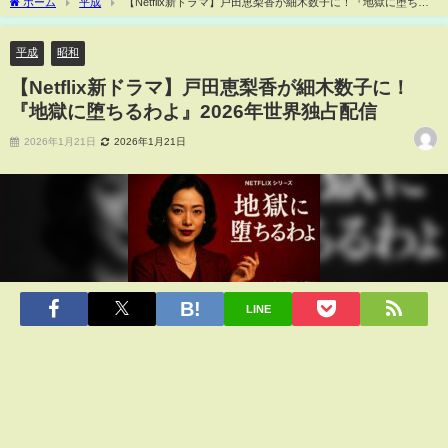
ホーム
平成
【Netflix新ドラマ】戸田恵梨香が細木数子に！『地獄に堕ちる
わよ』2026年世界独占配信
平成
昭和
【Netflix新ドラマ】戸田恵梨香が細木数子に！
『地獄に堕ちるわよ』2026年世界独占配信
2026年1月21日
2026年1月21日
LINE