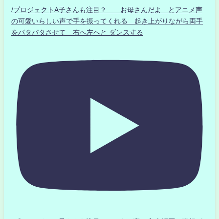
/プロジェクトA子さんも注目？ お母さんだよ とアニメ声
の可愛いらしい声で手を振ってくれる 起き上がりながら両手
をパタパタさせて 右へ左へと ダンスする