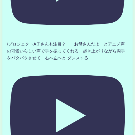
/プロジェクトA子さんも注目？ お母さんだよ とアニメ声
の可愛いらしい声で手を振ってくれる 起き上がりながら両手
をパタパタさせて 右へ左へと ダンスする