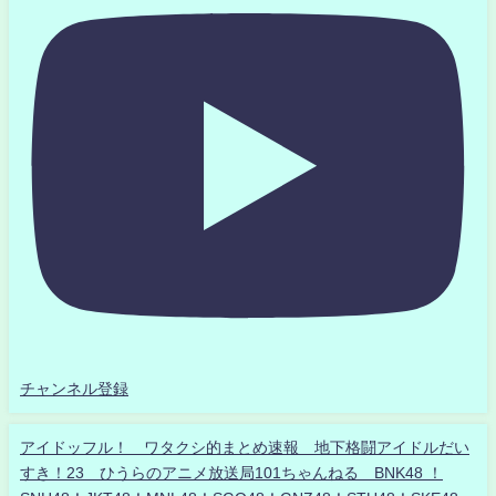
チャンネル登録
アイドッフル！ ワタクシ的まとめ速報 地下格闘アイドルだい
すき！23 ひうらのアニメ放送局101ちゃんねる BNK48 ！