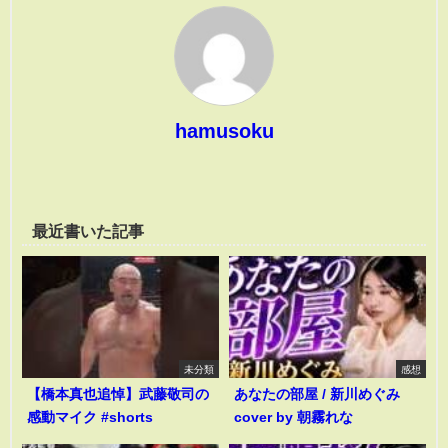
hamusoku
最近書いた記事
未分類
感想
【橋本真也追悼】武藤敬司の
あなたの部屋 / 新川めぐみ
感動マイク #shorts
cover by 朝霧れな