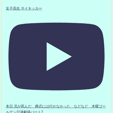
女子高生 サイキッカー
本日 兄が死んだ 葬式には行かなかった などなど 木曜ゴー
ルデン日浦劇場パート7