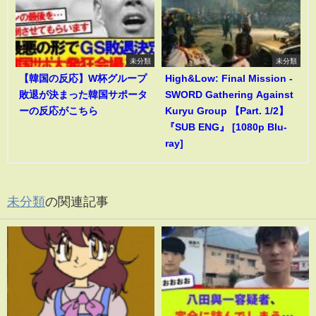
未分類
未分類
【韓国の反応】W杯グループ
High&Low: Final Mission -
敗退が決まった韓国サポータ
SWORD Gathering Against
ーの反応がこちら
Kuryu Group 【Part. 1/2】
『SUB ENG』 [1080p Blu-
ray]
未分類
の関連記事