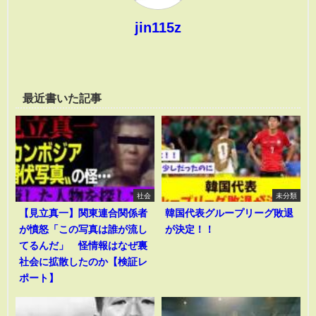
jin115z
最近書いた記事
社会
未分類
【見立真一】関東連合関係者
韓国代表グループリーグ敗退
が憤怒「この写真は誰が流し
が決定！！
てるんだ」 怪情報はなぜ裏
社会に拡散したのか【検証レ
ポート】