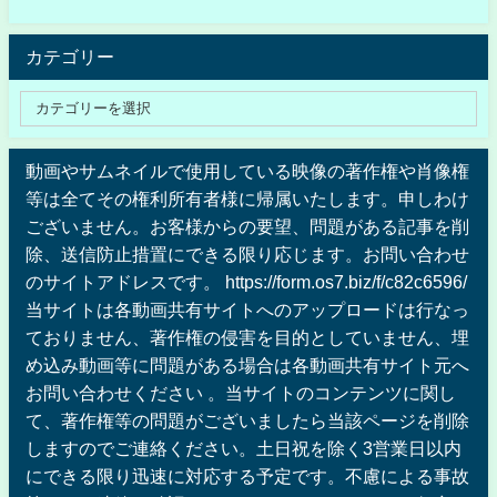
カテゴリー
動画やサムネイルで使用している映像の著作権や肖像権
等は全てその権利所有者様に帰属いたします。申しわけ
ございません。お客様からの要望、問題がある記事を削
除、送信防止措置にできる限り応じます。お問い合わせ
のサイトアドレスです。 https://form.os7.biz/f/c82c6596/
当サイトは各動画共有サイトへのアップロードは行なっ
ておりません、著作権の侵害を目的としていません、埋
め込み動画等に問題がある場合は各動画共有サイト元へ
お問い合わせください 。当サイトのコンテンツに関し
て、著作権等の問題がございましたら当該ページを削除
しますのでご連絡ください。土日祝を除く3営業日以内
にできる限り迅速に対応する予定です。不慮による事故