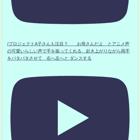
/プロジェクトA子さんも注目？ お母さんだよ とアニメ声
の可愛いらしい声で手を振ってくれる 起き上がりながら両手
をパタパタさせて 右へ左へと ダンスする