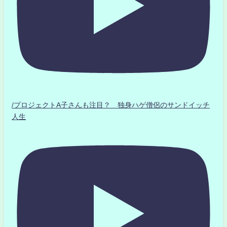
/プロジェクトA子さんも注目？ 独身ハゲ僧侶のサンドイッチ
人生