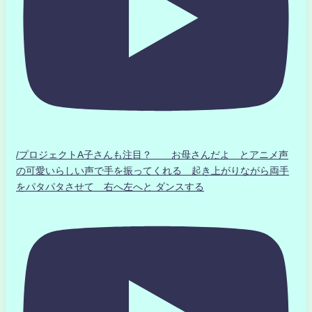
/プロジェクトA子さんも注目？ お母さんだよ とアニメ声
の可愛いらしい声で手を振ってくれる 起き上がりながら両手
をパタパタさせて 右へ左へと ダンスする