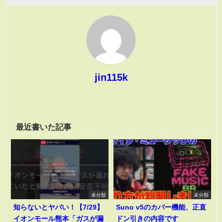
jin115k
最近書いた記事
未分類
未分類
知らないとヤバい！【7/29】
Suno v5のカバー機能、正直
イオンモール熊本「ガスが漏
ドン引きの内容です