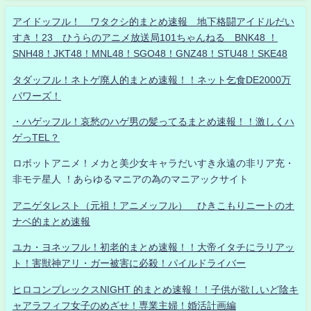
アイドッフル！ ワタクシ的まとめ速報 地下格闘アイドルだい
すき！23 ひうらのアニメ放送局101ちゃんねる BNK48 ！
SNH48！JKT48！MNL48！SGO48！GNZ48！STU48！SKE48
タダッフル！ネトゲ廃人的まとめ速報！！ネット乞食DE2000万
パワーズ！
・ハゲッフル！哀愁のハゲ男の髪ってるまとめ速報！！激しくハ
ゲっTEL？
ロボットアニメ！メカと美少女キャラだいすき永遠の非リア充・
非モテ星人 ！あらゆるマニアの為のマニアックサイト
アニゲタレスト（元祖！アニメッフル） ひきこもりニートのオ
ナベ的まとめ速報
ユカ・ヨネッフル！初老的まとめ速報！！大帝イタチにラリアッ
ト！害獣神アリ・ガー被害に必殺！パイルドライバー
ヒロコンプレックスNIGHT 的まとめ速報！！子供が欲しいど陰キ
ャアラフィフ女子のめざせ！専業主婦！婚活計画編