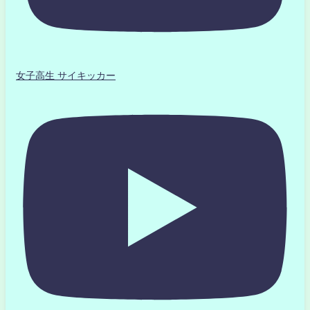
女子高生 サイキッカー