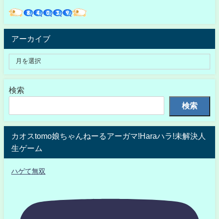
アーカイブ
検索
検索
カオスtomo娘ちゃんねーるアーガマ!Haraハラ!未解決人
生ゲーム
ハゲて無双