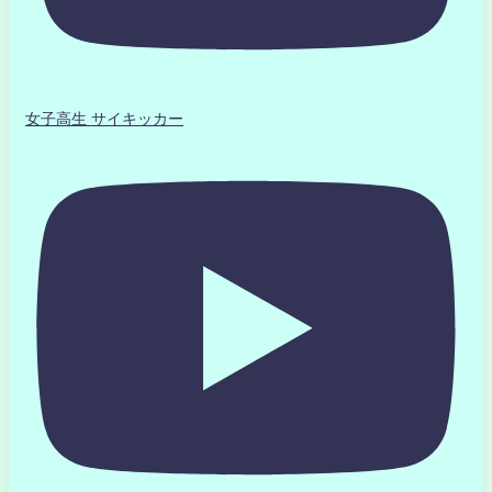
女子高生 サイキッカー