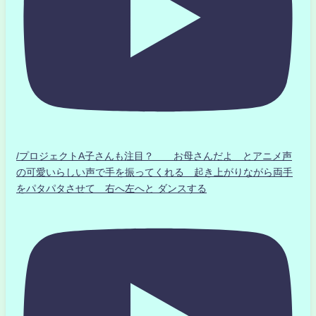
/プロジェクトA子さんも注目？ お母さんだよ とアニメ声
の可愛いらしい声で手を振ってくれる 起き上がりながら両手
をパタパタさせて 右へ左へと ダンスする