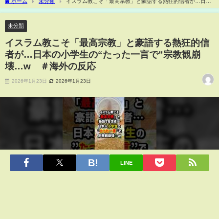
ホーム
未分類
イスラム教こそ「最高宗教」と豪語する熱狂的信者が…日本
の小学生の“たった一言で”宗教観崩壊…w ＃海外の反応
未分類
イスラム教こそ「最高宗教」と豪語する熱狂的信
者が…日本の小学生の“たった一言で”宗教観崩
壊…w ＃海外の反応
2026年1月23日
2026年1月23日
LINE