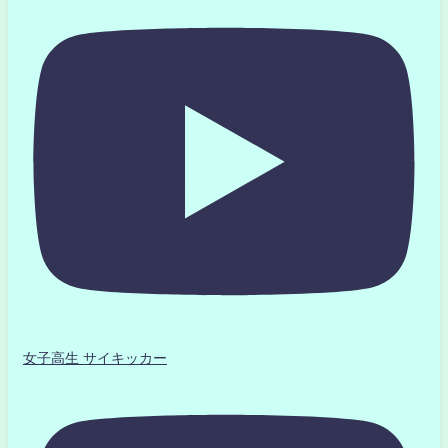
女子高生 サイキッカー