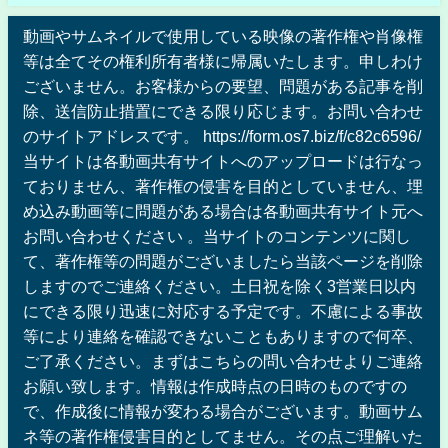
動画やサムネイルで使用している映像の著作権や肖像権
等は全てその権利所有者様に帰属いたします。申しわけ
ございません。お客様からの要望、問題がある記事を削
除、送信防止措置にできる限り応じます。お問い合わせ
のサイトアドレスです。 https://form.os7.biz/f/c82c6596/
当サイトは各動画共有サイトへのアップロードは行なっ
ておりません、著作権の侵害を目的としていません、埋
め込み動画等に問題がある場合は各動画共有サイト元へ
お問い合わせください 。当サイトのコンテンツに関し
て、著作権等の問題がございましたら当該ページを削除
しますのでご連絡ください。土日祝を除く3営業日以内
にできる限り迅速に対応する予定です。不慮による事故
等により連絡を確認できないこともありますので何卒、
ご了承ください。まずはこちらの問い合わせよりご連絡
お願い致します。情報は作成時点の日時のものですの
で、作成後に情報が変わる場合がございます。動画サム
ネ等の著作権侵害目的としてません。その点ご理解いた