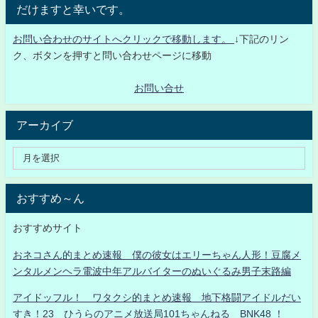
だけますと幸いです。
お問い合わせのサイトへクリックで移動します。
↓下記のリン
ク、ボタンを押すと問い合わせページに移動
お問い合せ
アーカイブ
おすすめ～ん
おすすめサイト
おネコさん的まとめ速報 僕の彼女はエリーちゃん人形！豆腐メ
ンタルメンヘラ電波中年アルバイターのぬいぐるみ男子末路編
アイドッフル！ ワタクシ的まとめ速報 地下格闘アイドルだい
すき！23 ひうらのアニメ放送局101ちゃんねる BNK48 ！