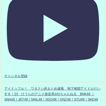
チャンネル登録
アイドッフル！ ワタクシ的まとめ速報 地下格闘アイドルだい
すき！23 ひうらのアニメ放送局101ちゃんねる BNK48 ！
SNH48！JKT48！MNL48！SGO48！GNZ48！STU48！SKE48