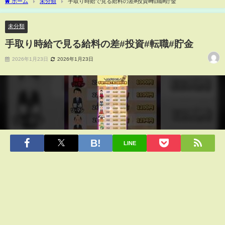
ホーム
未分類
手取り時給で見る給料の差#投資#転職#貯金
未分類
手取り時給で見る給料の差#投資#転職#貯金
2026年1月23日
2026年1月23日
LINE