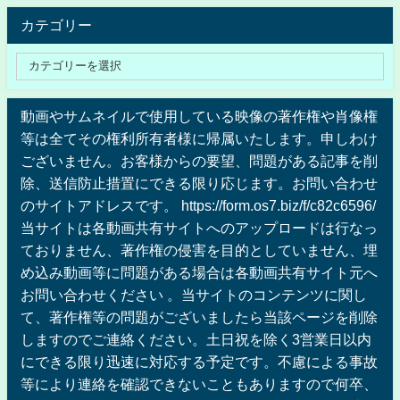
カテゴリー
動画やサムネイルで使用している映像の著作権や肖像権
等は全てその権利所有者様に帰属いたします。申しわけ
ございません。お客様からの要望、問題がある記事を削
除、送信防止措置にできる限り応じます。お問い合わせ
のサイトアドレスです。 https://form.os7.biz/f/c82c6596/
当サイトは各動画共有サイトへのアップロードは行なっ
ておりません、著作権の侵害を目的としていません、埋
め込み動画等に問題がある場合は各動画共有サイト元へ
お問い合わせください 。当サイトのコンテンツに関し
て、著作権等の問題がございましたら当該ページを削除
しますのでご連絡ください。土日祝を除く3営業日以内
にできる限り迅速に対応する予定です。不慮による事故
等により連絡を確認できないこともありますので何卒、