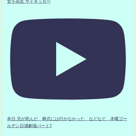
女子高生 サイキッカー
本日 兄が死んだ 葬式には行かなかった などなど 木曜ゴー
ルデン日浦劇場パート7