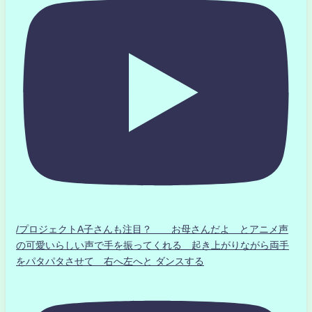
/プロジェクトA子さんも注目？ お母さんだよ とアニメ声
の可愛いらしい声で手を振ってくれる 起き上がりながら両手
をパタパタさせて 右へ左へと ダンスする