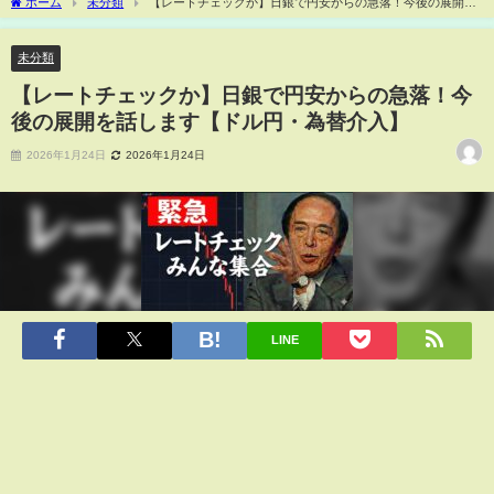
ホーム
未分類
【レートチェックか】日銀で円安からの急落！今後の展開を
話します【ドル円・為替介入】
未分類
【レートチェックか】日銀で円安からの急落！今
後の展開を話します【ドル円・為替介入】
2026年1月24日
2026年1月24日
LINE