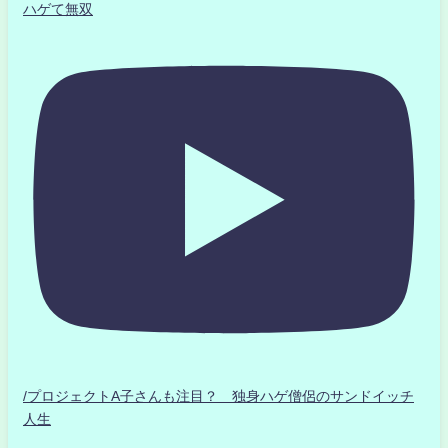
ハゲて無双
/プロジェクトA子さんも注目？ 独身ハゲ僧侶のサンドイッチ
人生