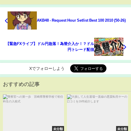
AKB48 - Request Hour Setlist Best 100 2010 (50-26)
【緊急FXライブ】ドル円急落！為替介入か！？ドル
円トレード配信
Xでフォローしよう
おすすめの記事
未分類
未分類