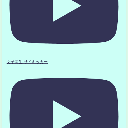
女子高生 サイキッカー