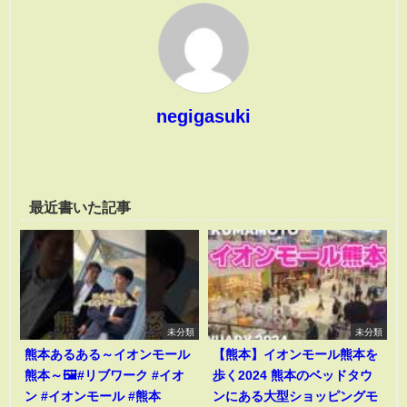
negigasuki
最近書いた記事
未分類
未分類
熊本あるある～イオンモール
【熊本】イオンモール熊本を
熊本～🖼️#リブワーク #イオ
歩く2024 熊本のベッドタウ
ン #イオンモール #熊本
ンにある大型ショッピングモ