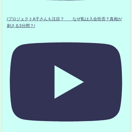
/プロジェクトA子さんも注目？ なぜ私は入会拒否？真相が
刺さる3分間？/