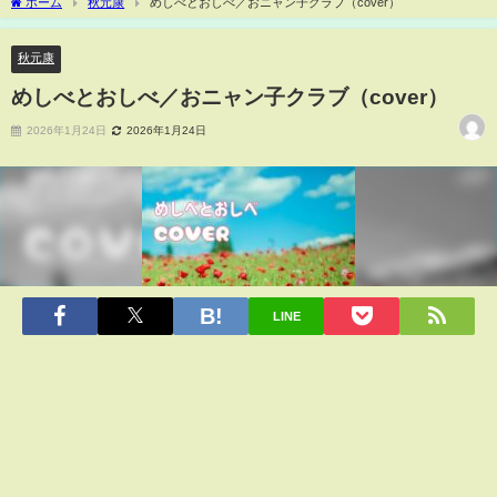
ホーム
秋元康
めしべとおしべ／おニャン子クラブ（cover）
秋元康
めしべとおしべ／おニャン子クラブ（cover）
2026年1月24日
2026年1月24日
LINE