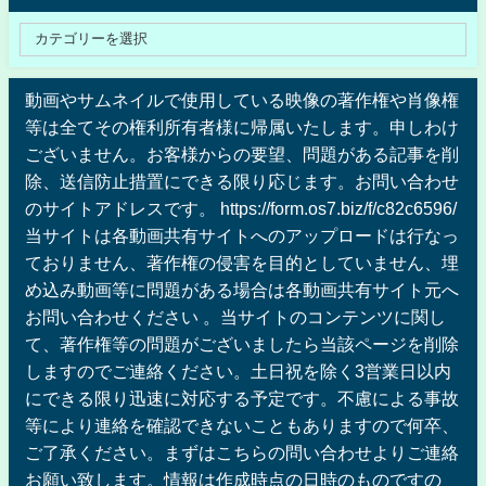
動画やサムネイルで使用している映像の著作権や肖像権
等は全てその権利所有者様に帰属いたします。申しわけ
ございません。お客様からの要望、問題がある記事を削
除、送信防止措置にできる限り応じます。お問い合わせ
のサイトアドレスです。 https://form.os7.biz/f/c82c6596/
当サイトは各動画共有サイトへのアップロードは行なっ
ておりません、著作権の侵害を目的としていません、埋
め込み動画等に問題がある場合は各動画共有サイト元へ
お問い合わせください 。当サイトのコンテンツに関し
て、著作権等の問題がございましたら当該ページを削除
しますのでご連絡ください。土日祝を除く3営業日以内
にできる限り迅速に対応する予定です。不慮による事故
等により連絡を確認できないこともありますので何卒、
ご了承ください。まずはこちらの問い合わせよりご連絡
お願い致します。情報は作成時点の日時のものですの