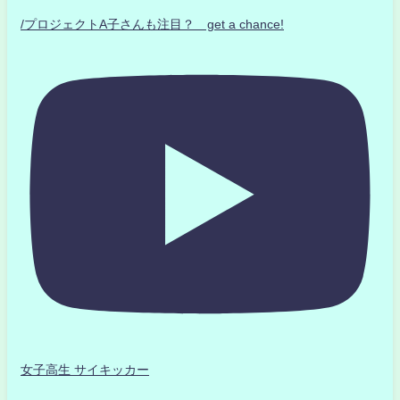
/プロジェクトA子さんも注目？ get a chance!
女子高生 サイキッカー