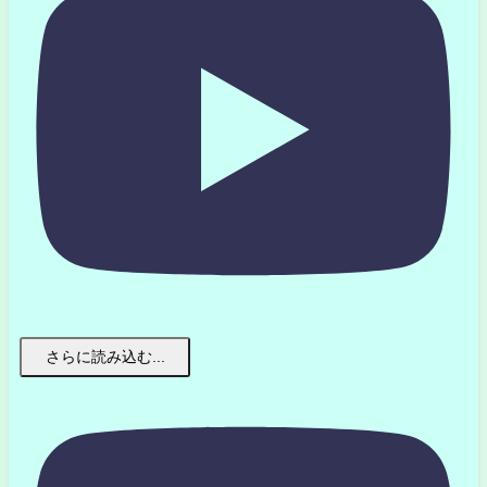
さらに読み込む...