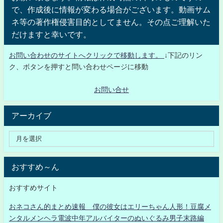
で、作成後に情報が変わる場合がございます。動画サム
ネ等の著作権侵害目的としてません。その点ご理解いた
だけますと幸いです。
お問い合わせのサイトへクリックで移動します。
↓下記のリン
ク、ボタンを押すと問い合わせページに移動
お問い合せ
アーカイブ
おすすめ～ん
おすすめサイト
おネコさん的まとめ速報 僕の彼女はエリーちゃん人形！豆腐メ
ンタルメンヘラ電波中年アルバイターのぬいぐるみ男子末路編