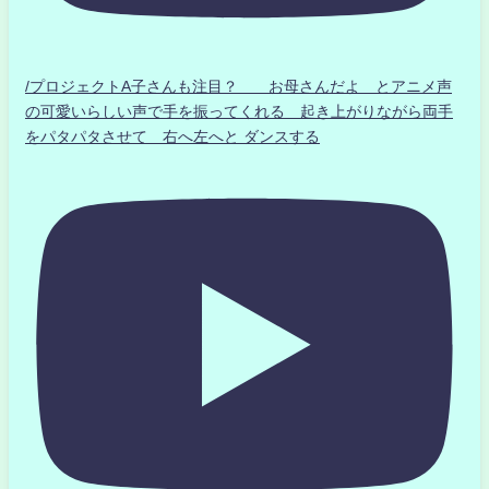
/プロジェクトA子さんも注目？ お母さんだよ とアニメ声
の可愛いらしい声で手を振ってくれる 起き上がりながら両手
をパタパタさせて 右へ左へと ダンスする