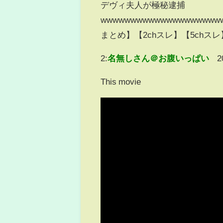
デヴィ夫人が極秘逮捕
wwwwwwwwwwwwwwwwwwww
まとめ】【2chスレ】【5chス
2:
名無しさん＠お腹いっぱい
2
This movie