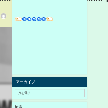
アーカイブ
検索