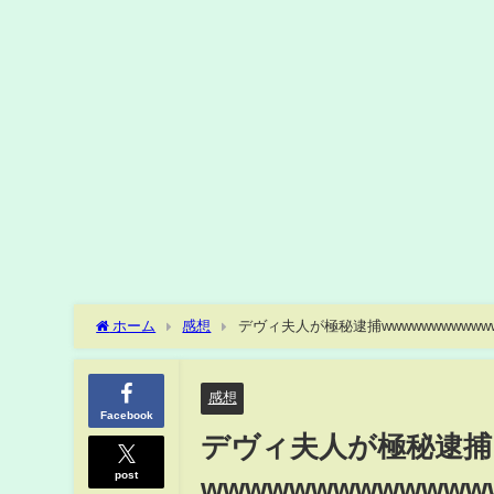
ホーム
感想
デヴィ夫人が極秘逮捕wwwwwwwwwwwwww
め】【2chスレ】【5chスレ】
感想
Facebook
デヴィ夫人が極秘逮捕
post
wwwwwwwwwwwww