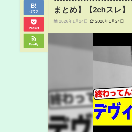
まとめ】【2chスレ】
はてブ
2026年1月24日
2026年1月24日
Pocket
Feedly