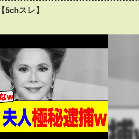
【5chスレ】