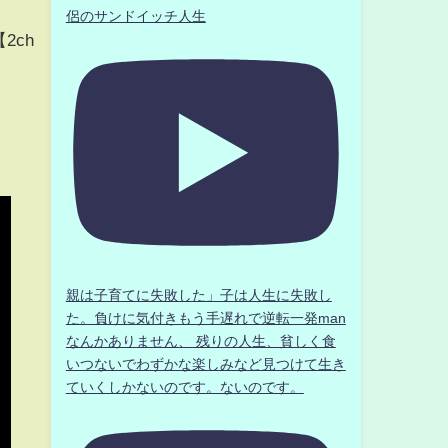
侶のサンドイッチ人生
2ch
親は子育てに失敗した」子は人生に失敗し
た。負けに気付きもう手遅れで逆転一発man
なんかありません、 残りの人生、貧しく食
いつないでわずかな楽しみなど見つけて生き
ていくしかないのです。ないのです。