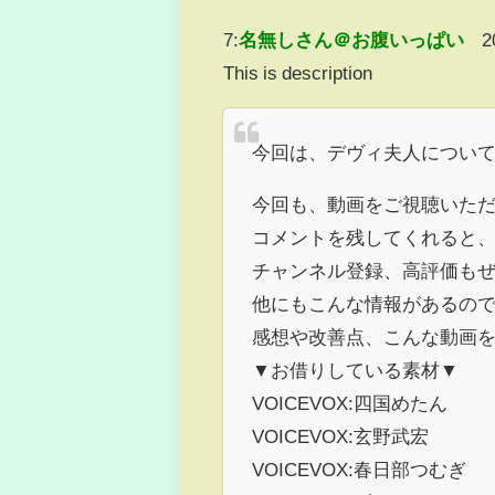
7:
名無しさん＠お腹いっぱい
2
This is description
今回は、デヴィ夫人につい
今回も、動画をご視聴いた
コメントを残してくれると
チャンネル登録、高評価も
他にもこんな情報があるの
感想や改善点、こんな動画
▼お借りしている素材▼
VOICEVOX:四国めたん
VOICEVOX:玄野武宏
VOICEVOX:春日部つむぎ