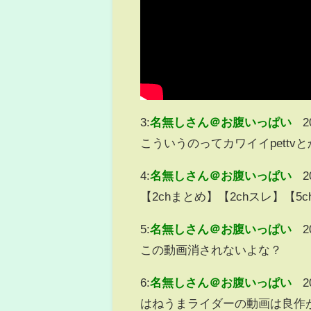
3:
名無しさん＠お腹いっぱい
2
こういうのってカワイイpett
4:
名無しさん＠お腹いっぱい
2
【2chまとめ】【2chスレ】【
5:
名無しさん＠お腹いっぱい
2
この動画消されないよな？
6:
名無しさん＠お腹いっぱい
2
はねうまライダーの動画は良作