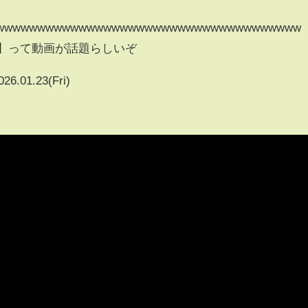
wwwwwwwwwwwwwwwwwwwwwwwwwwwwwwwwwwwww【
レ】って動画が話題らしいぞ
026.01.23(Fri)