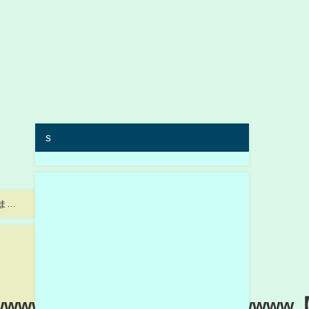
s
hまと
wwwwwwwwwwwwwwwwwwwwww【