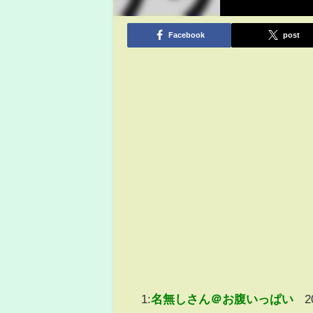
Facebook
post
1:
名無しさん＠お腹いっぱい
2