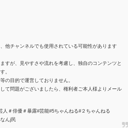
り、他チャンネルでも使用されている可能性があります
。
りますが、見やすさや流れを考慮し、独自のコンテンツと
ます。
害等の目的で運営しておりません。
関して問題がございましたら、権利者ご本人様よりメール
芸人＃俳優＃暴露#芸能#5ちゃんねる#２ちゃんねる
＃なんj民