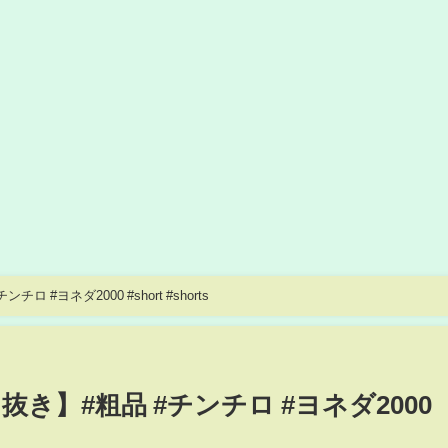
 #ヨネダ2000 #short #shorts
抜き】#粗品 #チンチロ #ヨネダ2000