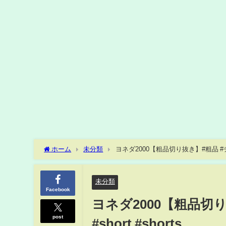
ホーム
未分類
ヨネダ2000【粗品切り抜き】#粗品 #チンチロ
未分類
Facebook
ヨネダ2000【粗品切り
post
#short #shorts