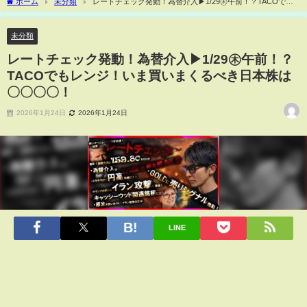
ホーム
未分類
レートチェック発動！為替介入▶1/29㊍午前！？TACOでも
レンジ！いま買いまくるべき日本株は〇〇〇〇！
未分類
レートチェック発動！為替介入▶1/29㊍午前！？
TACOでもレンジ！いま買いまくるべき日本株は
〇〇〇〇！
2026年1月24日
2026年1月24日
LINE