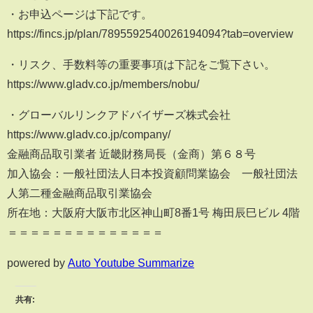
・お申込ページは下記です。
https://fincs.jp/plan/7895592540026194094?tab=overview
・リスク、手数料等の重要事項は下記をご覧下さい。
https://www.gladv.co.jp/members/nobu/
・グローバルリンクアドバイザーズ株式会社
https://www.gladv.co.jp/company/
金融商品取引業者 近畿財務局長（金商）第６８号
加入協会：一般社団法人日本投資顧問業協会 一般社団法
人第二種金融商品取引業協会
所在地：大阪府大阪市北区神山町8番1号 梅田辰巳ビル 4階
＝＝＝＝＝＝＝＝＝＝＝＝＝＝
powered by
Auto Youtube Summarize
共有: