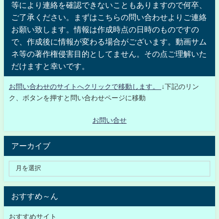
等により連絡を確認できないこともありますので何卒、
ご了承ください。まずはこちらの問い合わせよりご連絡
お願い致します。情報は作成時点の日時のものですの
で、作成後に情報が変わる場合がございます。動画サム
ネ等の著作権侵害目的としてません。その点ご理解いた
だけますと幸いです。
お問い合わせのサイトへクリックで移動します。
↓下記のリン
ク、ボタンを押すと問い合わせページに移動
お問い合せ
アーカイブ
おすすめ～ん
おすすめサイト