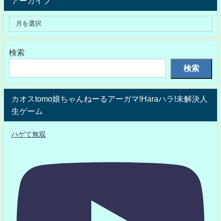
アーカイブ
検索
検索
カオスtomo娘ちゃんねーるアーガマ!Haraハラ!未解決人
生ゲーム
ハゲて無双