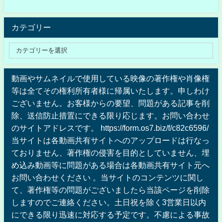
カテゴリー
動画やサムネイルで使用している映像の著作権や肖像権
等は全てその権利所有者様に帰属いたします。申しわけ
ございません。お客様からの要望、問題がある記事を削
除、送信防止措置にできる限り応じます。お問い合わせ
のサイトアドレスです。 https://form.os7.biz/f/c82c6596/
当サイトは各動画共有サイトへのアップロードは行なっ
ておりません、著作権の侵害を目的としていません、埋
め込み動画等に問題がある場合は各動画共有サイト元へ
お問い合わせください 。当サイトのコンテンツに関し
て、著作権等の問題がございましたら当該ページを削除
しますのでご連絡ください。土日祝を除く3営業日以内
にできる限り迅速に対応する予定です。不慮による事故