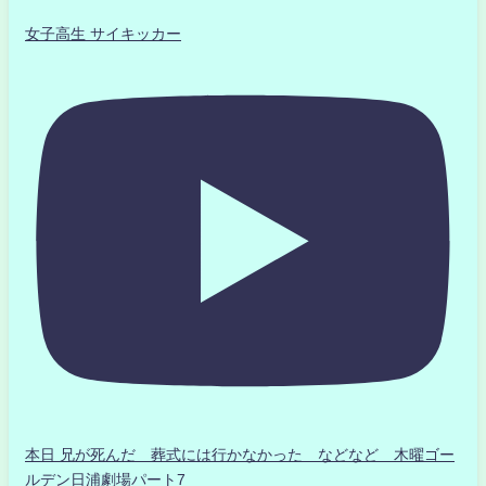
女子高生 サイキッカー
本日 兄が死んだ 葬式には行かなかった などなど 木曜ゴー
ルデン日浦劇場パート7