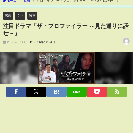
ホーム
感想
注目ドラマ「ザ・プロファイラー ～見た通りに話せ～」
感想
文化
映画
注目ドラマ「ザ・プロファイラー ～見た通りに話
せ～」
2026年1月24日
2026年1月24日
LINE