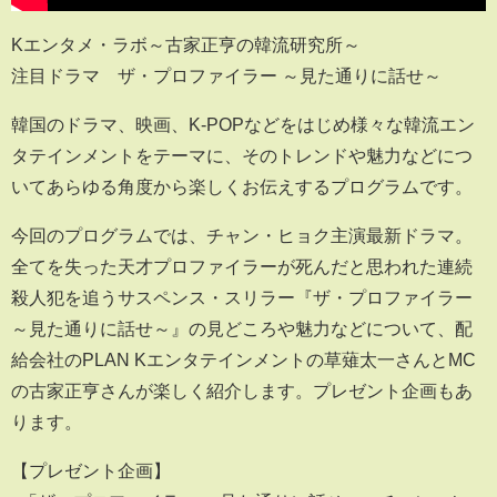
Kエンタメ・ラボ～古家正亨の韓流研究所～
注目ドラマ ザ・プロファイラー ～見た通りに話せ～
韓国のドラマ、映画、K-POPなどをはじめ様々な韓流エン
タテインメントをテーマに、そのトレンドや魅力などにつ
いてあらゆる角度から楽しくお伝えするプログラムです。
今回のプログラムでは、チャン・ヒョク主演最新ドラマ。
全てを失った天才プロファイラーが死んだと思われた連続
殺人犯を追うサスペンス・スリラー『ザ・プロファイラー
～見た通りに話せ～』の見どころや魅力などについて、配
給会社のPLAN Kエンタテインメントの草薙太一さんとMC
の古家正亨さんが楽しく紹介します。プレゼント企画もあ
ります。
【プレゼント企画】