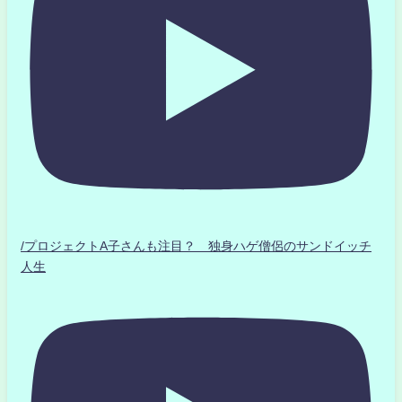
/プロジェクトA子さんも注目？ 独身ハゲ僧侶のサンドイッチ
人生