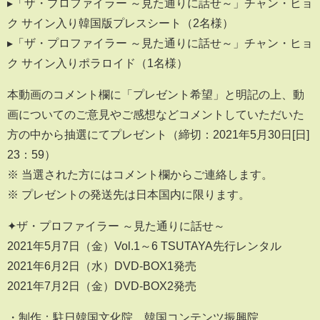
▸「ザ・プロファイラー ～見た通りに話せ～」チャン・ヒョ
ク サイン入り韓国版プレスシート（2名様）
▸「ザ・プロファイラー ～見た通りに話せ～」チャン・ヒョ
ク サイン入りポラロイド（1名様）
本動画のコメント欄に「プレゼント希望」と明記の上、動
画についてのご意見やご感想などコメントしていただいた
方の中から抽選にてプレゼント（締切：2021年5月30日[日]
23：59）
※ 当選された方にはコメント欄からご連絡します。
※ プレゼントの発送先は日本国内に限ります。
✦ザ・プロファイラー ～見た通りに話せ～
2021年5月7日（金）Vol.1～6 TSUTAYA先行レンタル
2021年6月2日（水）DVD-BOX1発売
2021年7月2日（金）DVD-BOX2発売
・制作：駐日韓国文化院、韓国コンテンツ振興院