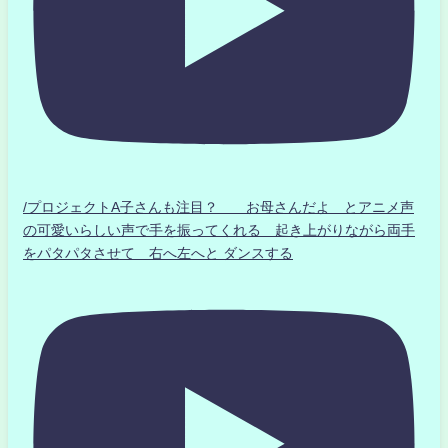
/プロジェクトA子さんも注目？ お母さんだよ とアニメ声
の可愛いらしい声で手を振ってくれる 起き上がりながら両手
をパタパタさせて 右へ左へと ダンスする