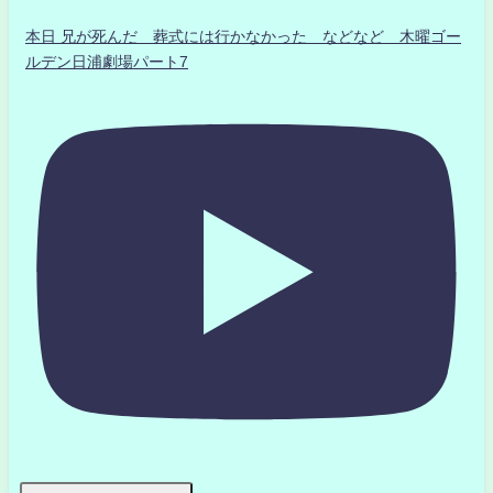
本日 兄が死んだ 葬式には行かなかった などなど 木曜ゴー
ルデン日浦劇場パート7