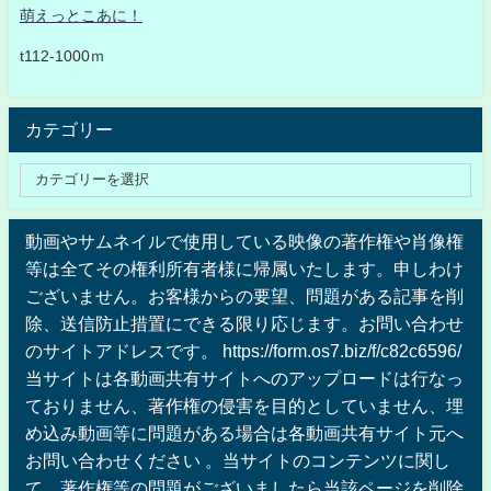
萌えっとこあに！
t112-1000ｍ
カテゴリー
動画やサムネイルで使用している映像の著作権や肖像権
等は全てその権利所有者様に帰属いたします。申しわけ
ございません。お客様からの要望、問題がある記事を削
除、送信防止措置にできる限り応じます。お問い合わせ
のサイトアドレスです。 https://form.os7.biz/f/c82c6596/
当サイトは各動画共有サイトへのアップロードは行なっ
ておりません、著作権の侵害を目的としていません、埋
め込み動画等に問題がある場合は各動画共有サイト元へ
お問い合わせください 。当サイトのコンテンツに関し
て、著作権等の問題がございましたら当該ページを削除