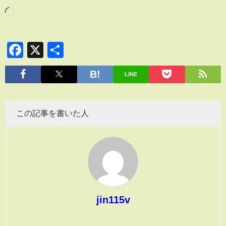
Facebook
X
共
有
LINE
この記事を書いた人
jin115v