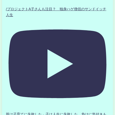
/プロジェクトA子さんも注目？ 独身ハゲ僧侶のサンドイッチ
人生
親は子育てに失敗した」子は人生に失敗した。負けに気付きも