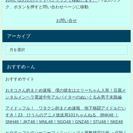
お問い合わせのサイトへクリックで移動します。
↓下記のリン
ク、ボタンを押すと問い合わせページに移動
お問い合せ
アーカイブ
おすすめ～ん
おすすめサイト
おネコさん的まとめ速報 僕の彼女はエリーちゃん人形！豆腐メ
ンタルメンヘラ電波中年アルバイターのぬいぐるみ男子末路編
アイドッフル！ ワタクシ的まとめ速報 地下格闘アイドルだい
すき！23 ひうらのアニメ放送局101ちゃんねる BNK48 ！
SNH48！JKT48！MNL48！SGO48！GNZ48！STU48！SKE48
ヒウラッフルのハーニーフィニッシュゴミ屋敷補完計画 ＜必殺！