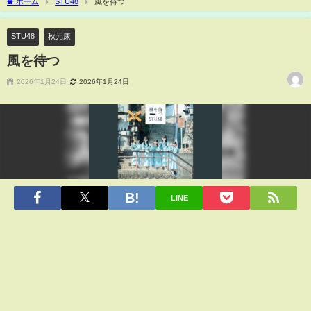
ホーム
STU48
風を待つ
STU48
秋元康
風を待つ
2026年1月24日
2026年1月24日
LINE