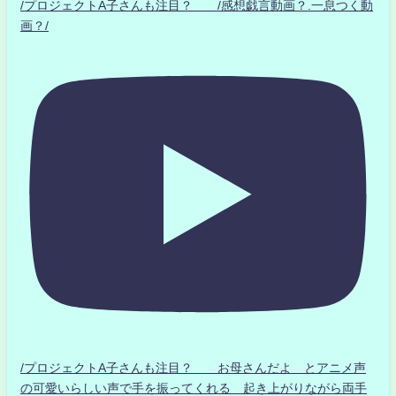
/プロジェクトA子さんも注目？ /感想戯言動画？.一息つく動
画？/
/プロジェクトA子さんも注目？ お母さんだよ とアニメ声
の可愛いらしい声で手を振ってくれる 起き上がりながら両手