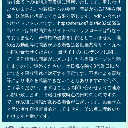
等は全てその権利所有者様に帰属いたします。申しわけ
ございません。お客様からの要望、問題がある記事を削
除、送信防止措置にできる限り応じます。お問い合わせ
のサイトアドレスです。 https://form.os7.biz/f/c82c6596/
当サイトは各動画共有サイトへのアップロードは行なっ
ておりません、著作権の侵害を目的としていません、埋
め込み動画等に問題がある場合は各動画共有サイト元へ
お問い合わせください 。当サイトのコンテンツに関し
て、著作権等の問題がございましたら当該ページを削除
しますのでご連絡ください。土日祝を除く3営業日以内
にできる限り迅速に対応する予定です。不慮による事故
等により連絡を確認できないこともありますので何卒、
ご了承ください。まずはこちらの問い合わせよりご連絡
お願い致します。情報は作成時点の日時のものですの
で、作成後に情報が変わる場合がございます。動画サム
ネ等の著作権侵害目的としてません。その点ご理解いた
だけますと幸いです。