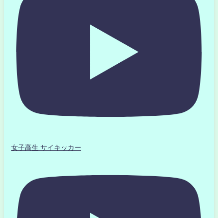
女子高生 サイキッカー