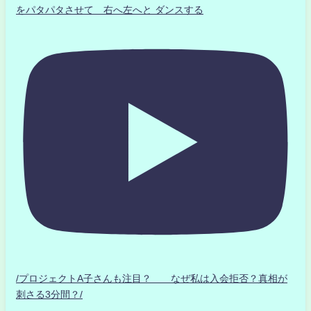
をパタパタさせて 右へ左へと ダンスする
/プロジェクトA子さんも注目？ なぜ私は入会拒否？真相が
刺さる3分間？/