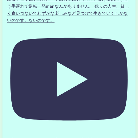
う手遅れで逆転一発manなんかありません、 残りの人生、貧し
く食いつないでわずかな楽しみなど見つけて生きていくしかな
いのです。ないのです。