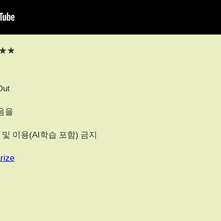
e★★★
Out
음을
 및 이용(AI학습 포함) 금지
rize