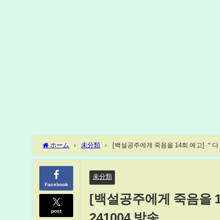
ホーム
未分類
[백설공주에게 죽음을 14회 예고] ＂다 정
未分類
Facebook
[백설공주에게 죽음을 1
post
241004 방송