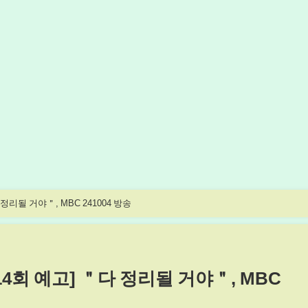
리될 거야＂, MBC 241004 방송
4회 예고] ＂다 정리될 거야＂, MBC