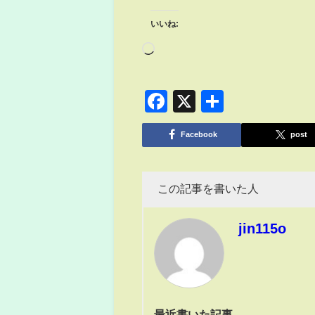
いいね:
Facebook
X
共
有
Facebook
post
この記事を書いた人
jin115o
最近書いた記事