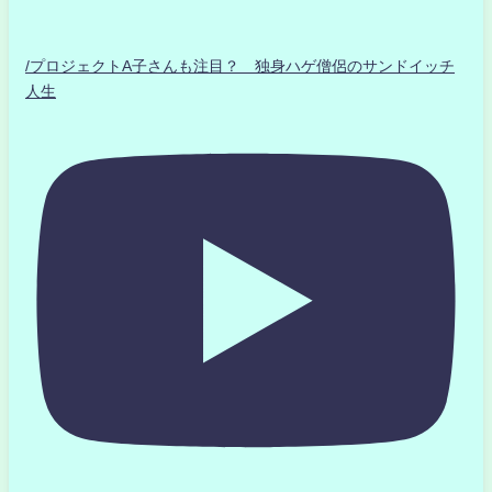
/プロジェクトA子さんも注目？ 独身ハゲ僧侶のサンドイッチ
人生