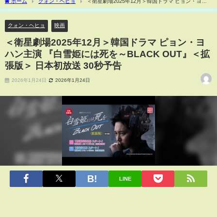
ホーム
クォン・ヘヒョ
＜衛星劇場2025年12月＞韓国ドラマ ピョン・ヨハ
ン主演 『白雪姫には死を～BLACK OUT』＜拡張版＞ 日本初放送 30秒予告
クォン・ヘヒョ
映画
＜衛星劇場2025年12月＞韓国ドラマ ピョン・ヨ
ハン主演 『白雪姫には死を～BLACK OUT』＜拡
張版＞ 日本初放送 30秒予告
2026年1月24日
2026年1月24日
LINE