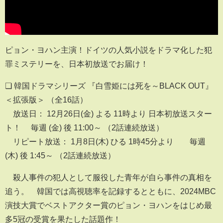
ピョン・ヨハン主演！ドイツの人気小説をドラマ化した犯
罪ミステリーを、日本初放送でお届け！
❏ 韓国ドラマシリーズ 『白雪姫には死を～BLACK OUT』
＜拡張版＞ （全16話）
放送日： 12月26日(金) よる 11時より 日本初放送スター
ト！ 毎週 (金) 後 11:00～ （2話連続放送）
リピート放送： 1月8日(木) ひる 1時45分より 毎週
(木) 後 1:45～ （2話連続放送）
殺人事件の犯人として服役した青年が自ら事件の真相を
追う。 韓国では高視聴率を記録するとともに、2024MBC
演技大賞でベストアクター賞のピョン・ヨハンをはじめ最
多5冠の受賞を果たした話題作！