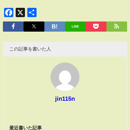
Facebook
X
共
有
LINE
この記事を書いた人
jin115n
最近書いた記事