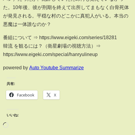
た。10年後、彼が刑期を終えて出所してまもなく白骨死体
が発見される。平穏な村のどこかに真犯人がいる。本当の
悪魔は一体誰なのか？
番組について ⇒ https://www.eigeki.com/series/18281
韓流 を観るには？（衛星劇場の視聴方法）⇒
https://www.eigeki.com/special/hanryulineup
powered by
Auto Youtube Summarize
共有:
Facebook
X
いいね: