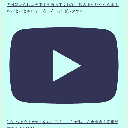
の可愛いらしい声で手を振ってくれる 起き上がりながら両手
をパタパタさせて 右へ左へと ダンスする
/プロジェクトA子さんも注目？ なぜ私は入会拒否？真相が