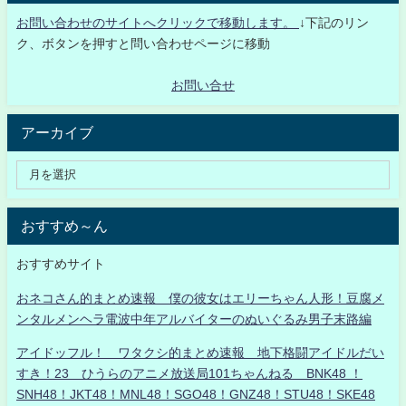
お問い合わせのサイトへクリックで移動します。
↓下記のリン
ク、ボタンを押すと問い合わせページに移動
お問い合せ
アーカイブ
おすすめ～ん
おすすめサイト
おネコさん的まとめ速報 僕の彼女はエリーちゃん人形！豆腐メ
ンタルメンヘラ電波中年アルバイターのぬいぐるみ男子末路編
アイドッフル！ ワタクシ的まとめ速報 地下格闘アイドルだい
すき！23 ひうらのアニメ放送局101ちゃんねる BNK48 ！
SNH48！JKT48！MNL48！SGO48！GNZ48！STU48！SKE48