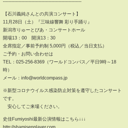
-------------------------------------------------------
【石川義純さんとの共演コンサート】
11月28日（土）『三味線響舞 彩り手踊り』
新潟市りゅーとぴあ・コンサートホール
開場13：00 開演13：30
全席指定／事前予約制 5,000円（税込／当日支払）
ご予約・お問い合わせは
TEL：025-256-8369（ワールドコンパス／平日9時～18
時）
メール：info@worldcompass.jp
※新型コロナウイルス感染防止対策を遵守したコンサート
です。
安心してご来場ください。
史佳Fumiyoshi最新公演情報はこちら↓↓↓
http://shamisenplayer.com