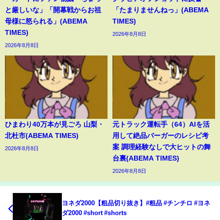
と厳しいな」「開幕戦からお祖
「たまりませんねっ」(ABEMA
母様に怒られる」(ABEMA
TIMES)
TIMES)
2026年8月8日
2026年8月8日
ひまわり40万本が見ごろ 山梨・
元トラック運転手（64）AIを活
北杜市(ABEMA TIMES)
用して絶品バーガーのレシピ考
案 調理経験なしで大ヒットの舞
2026年8月8日
台裏(ABEMA TIMES)
2026年8月8日
ヨネダ2000【粗品切り抜き】#粗品 #チンチロ #ヨネ
ダ2000 #short #shorts