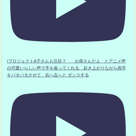
/プロジェクトA子さんも注目？ お母さんだよ とアニメ声
の可愛いらしい声で手を振ってくれる 起き上がりながら両手
をパタパタさせて 右へ左へと ダンスする