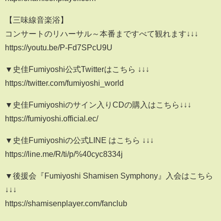
【三味線音楽浴】
コンサートのリハーサル～本番まですべて観れます↓↓↓
https://youtu.be/P-Fd7SPcU9U
▼史佳Fumiyoshi公式Twitterはこちら ↓↓↓
https://twitter.com/fumiyoshi_world
▼史佳Fumiyoshiのサイン入りCDの購入はこちら↓↓↓
https://fumiyoshi.official.ec/
▼史佳Fumiyoshiの公式LINE はこちら ↓↓↓
https://line.me/R/ti/p/%40cyc8334j
▼後援会『Fumiyoshi Shamisen Symphony』入会はこちら
↓↓↓
https://shamisenplayer.com/fanclub