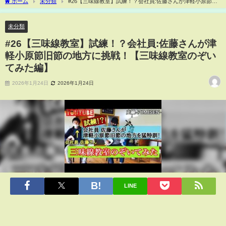
ホーム
未分類
#26【三味線教室】試練！？会社員:佐藤さんが津軽小原節旧
節の地方に挑戦！【三味線教室のぞいてみた編】
未分類
#26【三味線教室】試練！？会社員:佐藤さんが津
軽小原節旧節の地方に挑戦！【三味線教室のぞい
てみた編】
2026年1月24日
2026年1月24日
LINE