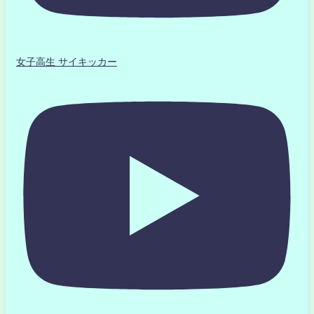
女子高生 サイキッカー