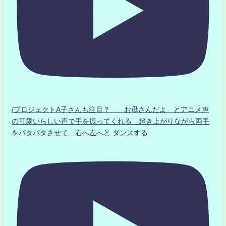
/プロジェクトA子さんも注目？ お母さんだよ とアニメ声
の可愛いらしい声で手を振ってくれる 起き上がりながら両手
をパタパタさせて 右へ左へと ダンスする