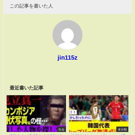
この記事を書いた人
jin115z
最近書いた記事
社会
未分類