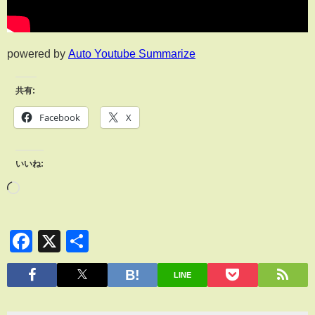
powered by
Auto Youtube Summarize
共有:
Facebook
X
いいね:
Facebook
X
共
有
LINE