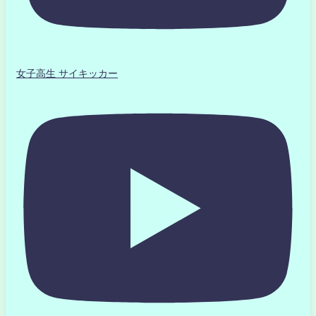
女子高生 サイキッカー