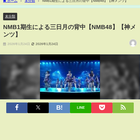
ホーム
未分類
NMB1期生による三日月の背中【NMB48】【神メンツ】
未分類
NMB1期生による三日月の背中【NMB48】【神メ
ンツ】
2026年1月24日
2026年1月24日
LINE