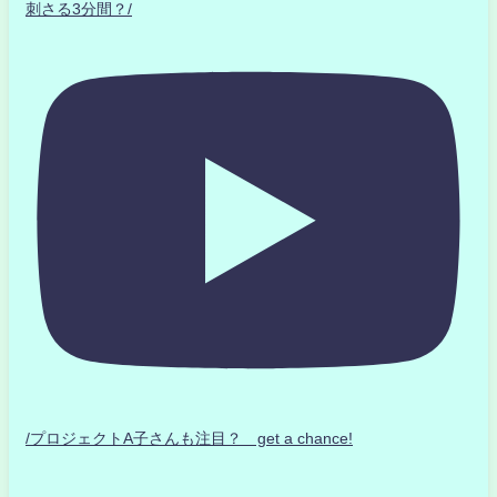
刺さる3分間？/
/プロジェクトA子さんも注目？ get a chance!