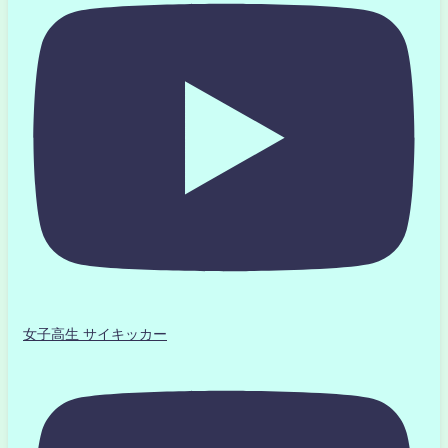
女子高生 サイキッカー