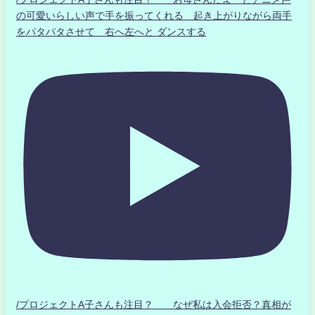
の可愛いらしい声で手を振ってくれる 起き上がりながら両手
をパタパタさせて 右へ左へと ダンスする
/プロジェクトA子さんも注目？ なぜ私は入会拒否？真相が