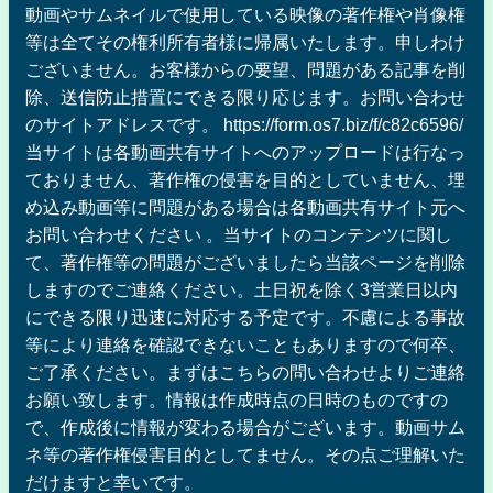
動画やサムネイルで使用している映像の著作権や肖像権
等は全てその権利所有者様に帰属いたします。申しわけ
ございません。お客様からの要望、問題がある記事を削
除、送信防止措置にできる限り応じます。お問い合わせ
のサイトアドレスです。 https://form.os7.biz/f/c82c6596/
当サイトは各動画共有サイトへのアップロードは行なっ
ておりません、著作権の侵害を目的としていません、埋
め込み動画等に問題がある場合は各動画共有サイト元へ
お問い合わせください 。当サイトのコンテンツに関し
て、著作権等の問題がございましたら当該ページを削除
しますのでご連絡ください。土日祝を除く3営業日以内
にできる限り迅速に対応する予定です。不慮による事故
等により連絡を確認できないこともありますので何卒、
ご了承ください。まずはこちらの問い合わせよりご連絡
お願い致します。情報は作成時点の日時のものですの
で、作成後に情報が変わる場合がございます。動画サム
ネ等の著作権侵害目的としてません。その点ご理解いた
だけますと幸いです。