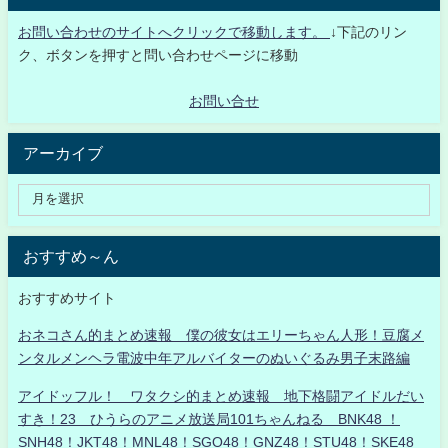
お問い合わせのサイトへクリックで移動します。
↓下記のリン
ク、ボタンを押すと問い合わせページに移動
お問い合せ
アーカイブ
おすすめ～ん
おすすめサイト
おネコさん的まとめ速報 僕の彼女はエリーちゃん人形！豆腐メ
ンタルメンヘラ電波中年アルバイターのぬいぐるみ男子末路編
アイドッフル！ ワタクシ的まとめ速報 地下格闘アイドルだい
すき！23 ひうらのアニメ放送局101ちゃんねる BNK48 ！
SNH48！JKT48！MNL48！SGO48！GNZ48！STU48！SKE48