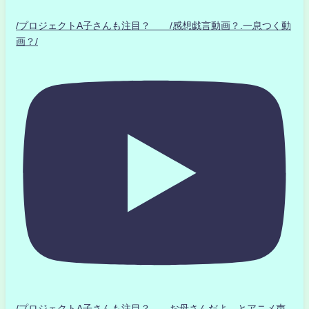
/プロジェクトA子さんも注目？ /感想戯言動画？.一息つく動
画？/
/プロジェクトA子さんも注目？ お母さんだよ とアニメ声