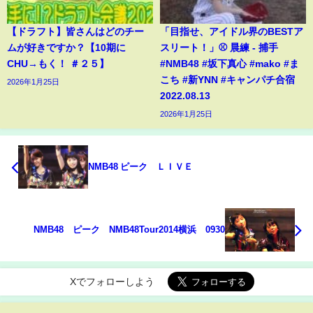
【ドラフト】皆さんはどのチー
「目指せ、アイドル界のBESTア
ムが好きですか？【10期に
スリート！」⚾️ 晨練 - 捕手
CHU→もく！ ＃２５】
#NMB48 #坂下真心 #mako #ま
こち #新YNN #キャンパチ合宿
2026年1月25日
2022.08.13
2026年1月25日
NMB48 ピーク ＬＩＶＥ
NMB48 ピーク NMB48Tour2014横浜 0930
Xでフォローしよう