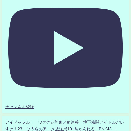
チャンネル登録
アイドッフル！ ワタクシ的まとめ速報 地下格闘アイドルだい
すき！23 ひうらのアニメ放送局101ちゃんねる BNK48 ！