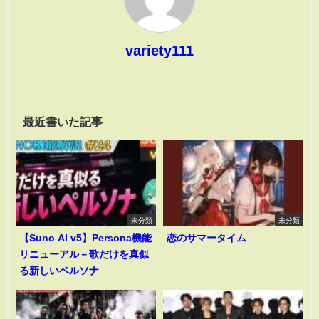
variety111
最近書いた記事
未分類
未分類
【Suno AI v5】Persona機能
恋のサマータイム
リニューアル－歌だけを真似
る新しいペルソナ