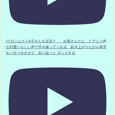
/プロジェクトA子さんも注目？ お母さんだよ とアニメ声
の可愛いらしい声で手を振ってくれる 起き上がりながら両手
をパタパタさせて 右へ左へと ダンスする