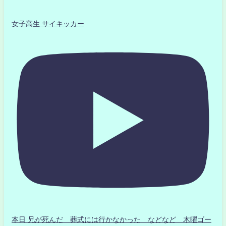
女子高生 サイキッカー
本日 兄が死んだ 葬式には行かなかった などなど 木曜ゴー