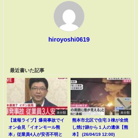
hiroyoshi0619
最近書いた記事
未分類
未分類
【速報ライブ】爆発事故でイ
熊本市北区で住宅３棟が全焼
オン会見「イオンモール熊
し焼け跡から１人の遺体【熊
本」従業員4人が安否不明と
本】 (26/04/19 12:00)