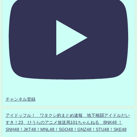
チャンネル登録
アイドッフル！ ワタクシ的まとめ速報 地下格闘アイドルだい
すき！23 ひうらのアニメ放送局101ちゃんねる BNK48 ！
SNH48！JKT48！MNL48！SGO48！GNZ48！STU48！SKE48