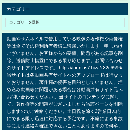
カテゴリー
動画やサムネイルで使用している映像の著作権や肖像権
等は全てその権利所有者様に帰属いたします。申しわけ
ございません。お客様からの要望、問題がある記事を削
除、送信防止措置にできる限り応じます。お問い合わせ
のサイトアドレスです。 https://form.os7.biz/f/c82c6596/
当サイトは各動画共有サイトへのアップロードは行なっ
ておりません、著作権の侵害を目的としていません、埋
め込み動画等に問題がある場合は各動画共有サイト元へ
お問い合わせください 。当サイトのコンテンツに関し
て、著作権等の問題がございましたら当該ページを削除
しますのでご連絡ください。土日祝を除く3営業日以内
にできる限り迅速に対応する予定です。不慮による事故
等により連絡を確認できないこともありますので何卒、