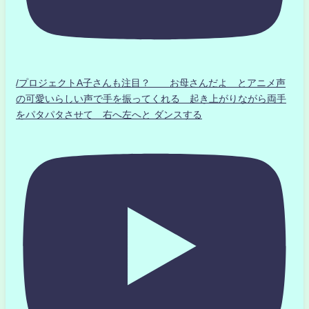
/プロジェクトA子さんも注目？ お母さんだよ とアニメ声
の可愛いらしい声で手を振ってくれる 起き上がりながら両手
をパタパタさせて 右へ左へと ダンスする