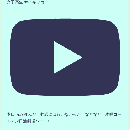
女子高生 サイキッカー
本日 兄が死んだ 葬式には行かなかった などなど 木曜ゴー
ルデン日浦劇場パート7