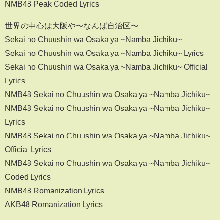
NMB48 Peak Coded Lyrics
世界の中心は大阪や〜なんば自治区〜
Sekai no Chuushin wa Osaka ya ~Namba Jichiku~
Sekai no Chuushin wa Osaka ya ~Namba Jichiku~ Lyrics
Sekai no Chuushin wa Osaka ya ~Namba Jichiku~ Official
Lyrics
NMB48 Sekai no Chuushin wa Osaka ya ~Namba Jichiku~
NMB48 Sekai no Chuushin wa Osaka ya ~Namba Jichiku~
Lyrics
NMB48 Sekai no Chuushin wa Osaka ya ~Namba Jichiku~
Official Lyrics
NMB48 Sekai no Chuushin wa Osaka ya ~Namba Jichiku~
Coded Lyrics
NMB48 Romanization Lyrics
AKB48 Romanization Lyrics