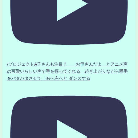
/プロジェクトA子さんも注目？ お母さんだよ とアニメ声
の可愛いらしい声で手を振ってくれる 起き上がりながら両手
をパタパタさせて 右へ左へと ダンスする