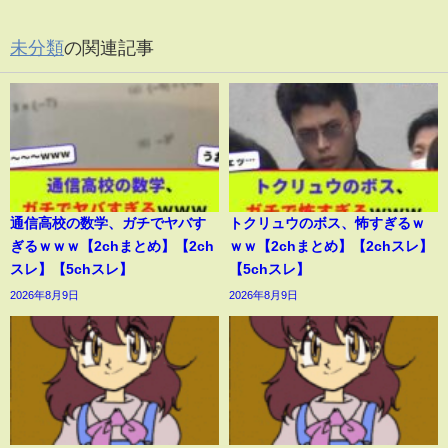
未分類
の関連記事
通信高校の数学、ガチでヤバす
トクリュウのボス、怖すぎるｗ
ぎるｗｗｗ【2chまとめ】【2ch
ｗｗ【2chまとめ】【2chスレ】
スレ】【5chスレ】
【5chスレ】
2026年8月9日
2026年8月9日