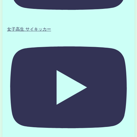
女子高生 サイキッカー