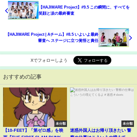
【HAJIMARE Project】#9.5 この瞬間に、すべてを
笑顔と涙の最終審査
【HAJIMARE Project | Aチーム】#8.5 いよいよ最終
審査へ ステージに立つ覚悟と責任
Xでフォローしよう
おすすめの記事
未分類
未分類
【10-FEET】「第ゼロ感」を映
迷惑外国人はお帰り頂きたい 警