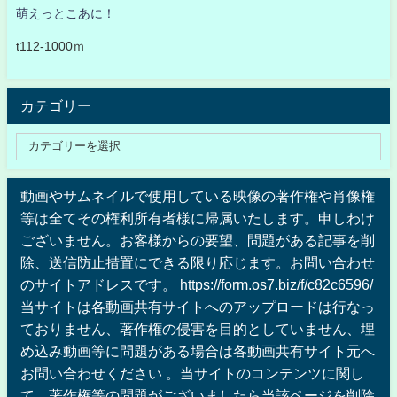
萌えっとこあに！
t112-1000ｍ
カテゴリー
動画やサムネイルで使用している映像の著作権や肖像権
等は全てその権利所有者様に帰属いたします。申しわけ
ございません。お客様からの要望、問題がある記事を削
除、送信防止措置にできる限り応じます。お問い合わせ
のサイトアドレスです。 https://form.os7.biz/f/c82c6596/
当サイトは各動画共有サイトへのアップロードは行なっ
ておりません、著作権の侵害を目的としていません、埋
め込み動画等に問題がある場合は各動画共有サイト元へ
お問い合わせください 。当サイトのコンテンツに関し
て、著作権等の問題がございましたら当該ページを削除