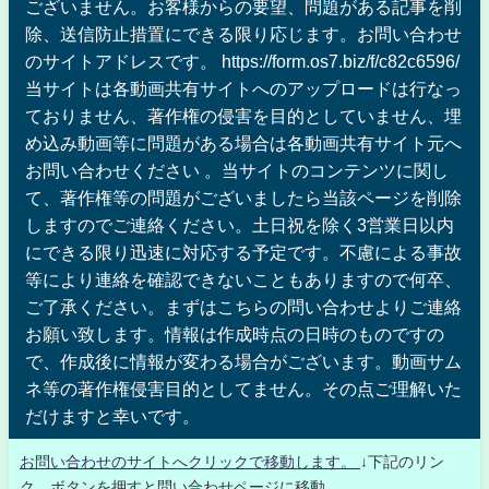
ございません。お客様からの要望、問題がある記事を削
除、送信防止措置にできる限り応じます。お問い合わせ
のサイトアドレスです。 https://form.os7.biz/f/c82c6596/
当サイトは各動画共有サイトへのアップロードは行なっ
ておりません、著作権の侵害を目的としていません、埋
め込み動画等に問題がある場合は各動画共有サイト元へ
お問い合わせください 。当サイトのコンテンツに関し
て、著作権等の問題がございましたら当該ページを削除
しますのでご連絡ください。土日祝を除く3営業日以内
にできる限り迅速に対応する予定です。不慮による事故
等により連絡を確認できないこともありますので何卒、
ご了承ください。まずはこちらの問い合わせよりご連絡
お願い致します。情報は作成時点の日時のものですの
で、作成後に情報が変わる場合がございます。動画サム
ネ等の著作権侵害目的としてません。その点ご理解いた
だけますと幸いです。
お問い合わせのサイトへクリックで移動します。
↓下記のリン
ク、ボタンを押すと問い合わせページに移動