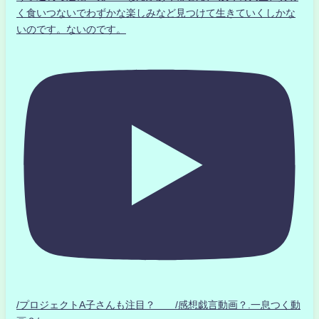
く食いつないでわずかな楽しみなど見つけて生きていくしかな
いのです。ないのです。
/プロジェクトA子さんも注目？ /感想戯言動画？.一息つく動