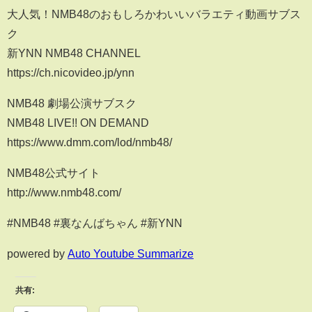
大人気！NMB48のおもしろかわいいバラエティ動画サブス
ク
新YNN NMB48 CHANNEL
https://ch.nicovideo.jp/ynn
NMB48 劇場公演サブスク
NMB48 LIVE!! ON DEMAND
https://www.dmm.com/lod/nmb48/
NMB48公式サイト
http://www.nmb48.com/
#NMB48 #裏なんばちゃん #新YNN
powered by
Auto Youtube Summarize
共有: