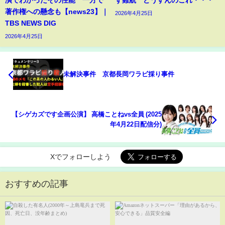
演でわかったその性能 一方で
ず難航 どうすんのこれ・・・
著作権への懸念も【news23】｜
2026年4月25日
TBS NEWS DIG
2026年4月25日
未解決事件 京都長岡ワラビ採り事件
【シゲカズです企画公演】 高橋ことねvs全員 (2025
年4月22日配信分)
Xでフォローしよう
おすすめの記事