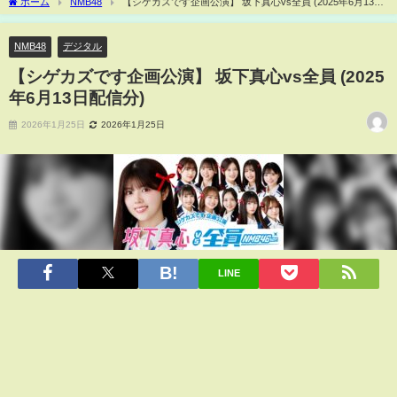
ホーム
NMB48
【シゲカズです企画公演】 坂下真心vs全員 (2025年6月13日
配信分)
NMB48
デジタル
【シゲカズです企画公演】 坂下真心vs全員 (2025
年6月13日配信分)
2026年1月25日
2026年1月25日
LINE