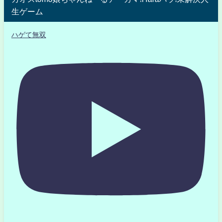
生ゲーム
ハゲて無双