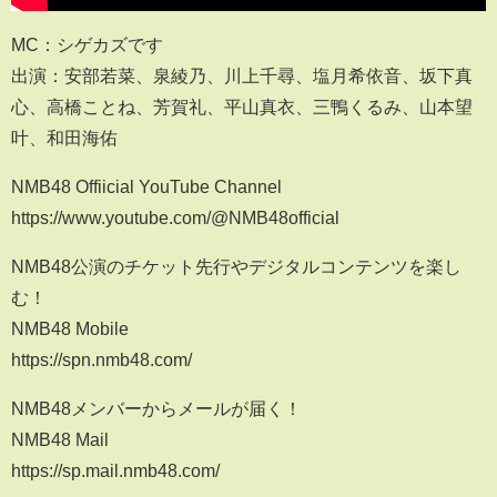
MC：シゲカズです
出演：安部若菜、泉綾乃、川上千尋、塩月希依音、坂下真
心、高橋ことね、芳賀礼、平山真衣、三鴨くるみ、山本望
叶、和田海佑
NMB48 Offiicial YouTube Channel
https://www.youtube.com/@NMB48official
NMB48公演のチケット先行やデジタルコンテンツを楽し
む！
NMB48 Mobile
https://spn.nmb48.com/
NMB48メンバーからメールが届く！
NMB48 Mail
https://sp.mail.nmb48.com/