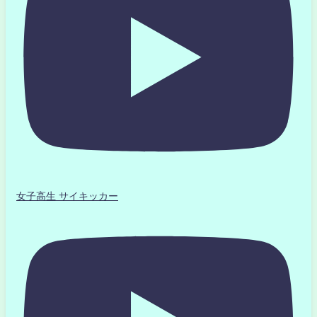
女子高生 サイキッカー