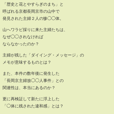
「歴史と花とやすらぎのまち」と
呼ばれる京都長岡京市の山中で
発見された主婦２人の惨◯◯体。
山へワラビ採りに来た主婦たちは、
なぜ◯◯されなければ
ならなかったのか？
主婦が残した「ダイイング・メッセージ」の
メモが意味するものとは？
また、本件の数年後に発生した
「長岡京主婦放◯◯人事件」との
関連性は、本当にあるのか？
更に再検証して新たに浮上した
「◯体に残された違和感」とは？