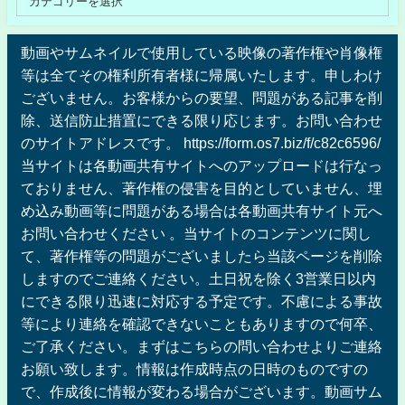
動画やサムネイルで使用している映像の著作権や肖像権
等は全てその権利所有者様に帰属いたします。申しわけ
ございません。お客様からの要望、問題がある記事を削
除、送信防止措置にできる限り応じます。お問い合わせ
のサイトアドレスです。 https://form.os7.biz/f/c82c6596/
当サイトは各動画共有サイトへのアップロードは行なっ
ておりません、著作権の侵害を目的としていません、埋
め込み動画等に問題がある場合は各動画共有サイト元へ
お問い合わせください 。当サイトのコンテンツに関し
て、著作権等の問題がございましたら当該ページを削除
しますのでご連絡ください。土日祝を除く3営業日以内
にできる限り迅速に対応する予定です。不慮による事故
等により連絡を確認できないこともありますので何卒、
ご了承ください。まずはこちらの問い合わせよりご連絡
お願い致します。情報は作成時点の日時のものですの
で、作成後に情報が変わる場合がございます。動画サム