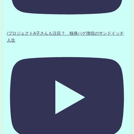
/プロジェクトA子さんも注目？ 独身ハゲ僧侶のサンドイッチ
人生