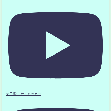
女子高生 サイキッカー