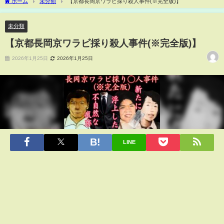
ホーム
未分類
【京都長岡京ワラビ採り殺人事件(※完全版)】
未分類
【京都長岡京ワラビ採り殺人事件(※完全版)】
2026年1月25日
2026年1月25日
LINE