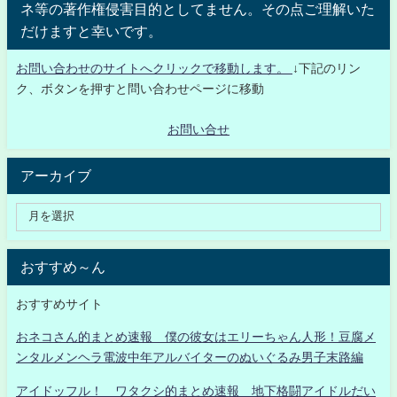
ネ等の著作権侵害目的としてません。その点ご理解いた
だけますと幸いです。
お問い合わせのサイトへクリックで移動します。
↓下記のリン
ク、ボタンを押すと問い合わせページに移動
お問い合せ
アーカイブ
おすすめ～ん
おすすめサイト
おネコさん的まとめ速報 僕の彼女はエリーちゃん人形！豆腐メ
ンタルメンヘラ電波中年アルバイターのぬいぐるみ男子末路編
アイドッフル！ ワタクシ的まとめ速報 地下格闘アイドルだい