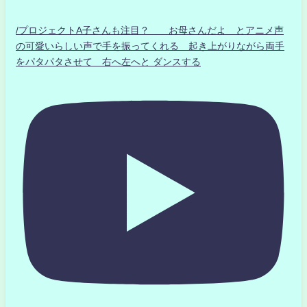
/プロジェクトA子さんも注目？ お母さんだよ とアニメ声
の可愛いらしい声で手を振ってくれる 起き上がりながら両手
をパタパタさせて 右へ左へと ダンスする