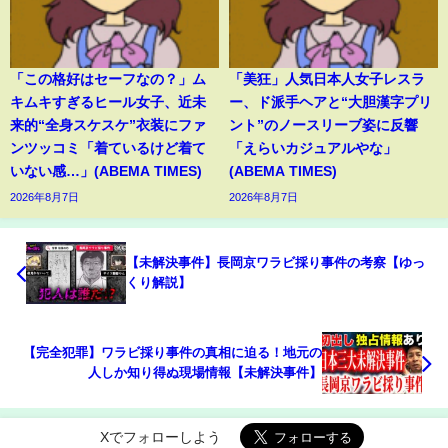
「この格好はセーフなの？」ム
「美狂」人気日本人女子レスラ
キムキすぎるヒール女子、近未
ー、ド派手ヘアと“大胆漢字プリ
来的“全身スケスケ”衣装にファ
ント”のノースリーブ姿に反響
ンツッコミ「着ているけど着て
「えらいカジュアルやな」
いない感…」(ABEMA TIMES)
(ABEMA TIMES)
2026年8月7日
2026年8月7日
【未解決事件】長岡京ワラビ採り事件の考察【ゆっ
くり解説】
【完全犯罪】ワラビ採り事件の真相に迫る！地元の
人しか知り得ぬ現場情報【未解決事件】
Xでフォローしよう