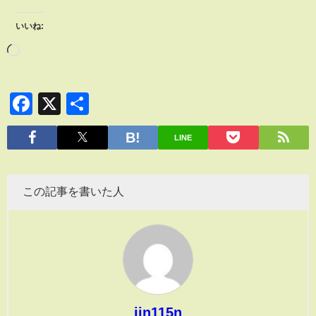
いいね:
Facebook
X
共
有
LINE
この記事を書いた人
jin115n