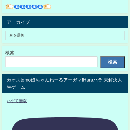
アーカイブ
検索
検索
カオスtomo娘ちゃんねーるアーガマ!Haraハラ!未解決人
生ゲーム
ハゲて無双