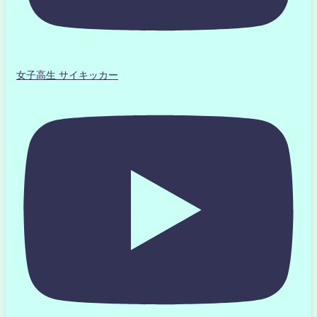
女子高生 サイキッカー