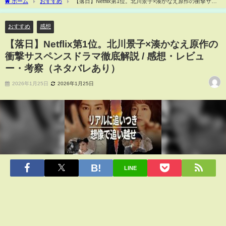
ホーム
おすすめ
【落日】Netflix第1位。北川景子×湊かなえ原作の衝撃サス
ペンスドラマ徹底解説 / 感想・レビュー・考察（ネタバレあり）
おすすめ
感想
【落日】Netflix第1位。北川景子×湊かなえ原作の
衝撃サスペンスドラマ徹底解説 / 感想・レビュ
ー・考察（ネタバレあり）
2026年1月25日
2026年1月25日
LINE