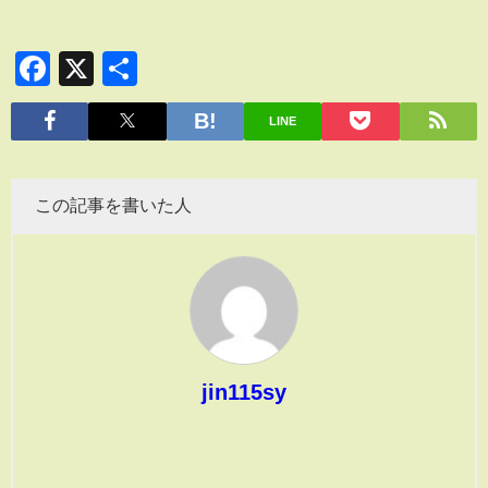
Facebook
X
共
有
LINE
この記事を書いた人
jin115sy