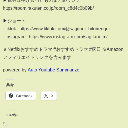
▶鷺谷政明が買ったものまとめリンク
https://room.rakuten.co.jp/room_c8d4c0b09b/
▶ショート
- tiktok : https://www.tiktok.com/@sagitani_hitoriengei
- Instagram : https://www.instagram.com/sagitani_m/
＃Netflixおすすめドラマ #おすすめドラマ #落日 ※Amazon
アフィリエイトリンクを含みます
powered by
Auto Youtube Summarize
共有:
Facebook
X
いいね: