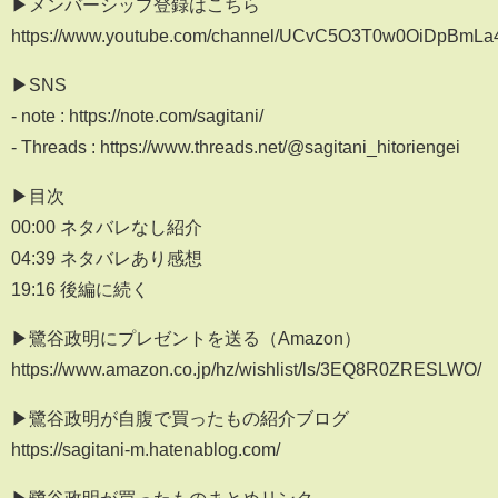
▶メンバーシップ登録はこちら
https://www.youtube.com/channel/UCvC5O3T0w0OiDpBmLa4
▶SNS
- note : https://note.com/sagitani/
- Threads : https://www.threads.net/@sagitani_hitoriengei
▶目次
00:00 ネタバレなし紹介
04:39 ネタバレあり感想
19:16 後編に続く
▶鷺谷政明にプレゼントを送る（Amazon）
https://www.amazon.co.jp/hz/wishlist/ls/3EQ8R0ZRESLWO/
▶鷺谷政明が自腹で買ったもの紹介ブログ
https://sagitani-m.hatenablog.com/