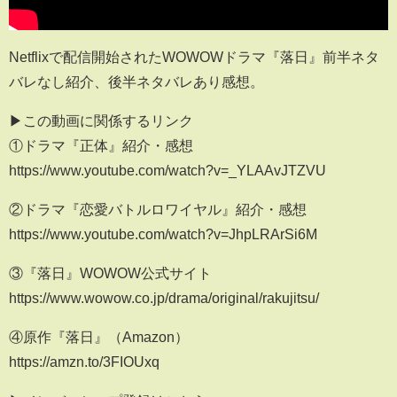
Netflixで配信開始されたWOWOWドラマ『落日』前半ネタ
バレなし紹介、後半ネタバレあり感想。
▶この動画に関係するリンク
①ドラマ『正体』紹介・感想
https://www.youtube.com/watch?v=_YLAAvJTZVU
②ドラマ『恋愛バトルロワイヤル』紹介・感想
https://www.youtube.com/watch?v=JhpLRArSi6M
③『落日』WOWOW公式サイト
https://www.wowow.co.jp/drama/original/rakujitsu/
④原作『落日』（Amazon）
https://amzn.to/3FIOUxq