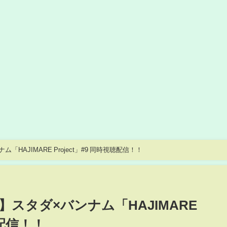
AJIMARE Project」#9 同時視聴配信！！
スタダ×バンナム「HAJIMARE
聴配信！！