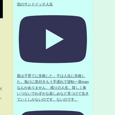
侶のサンドイッチ人生
親は子育てに失敗した」子は人生に失敗し
た。負けに気付きもう手遅れで逆転一発man
なんかありません、 残りの人生、貧しく食
ポ
いつないでわずかな楽しみなど見つけて生き
し
ていくしかないのです。ないのです。