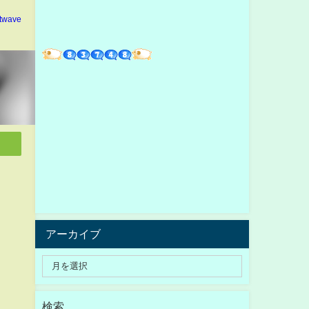
ltwave
アーカイブ
検索