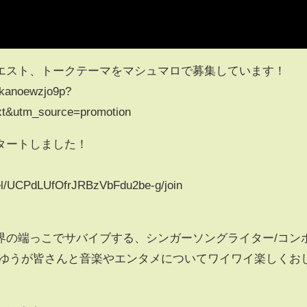
エスト、トークテーマをマシュマロで募集しています！
akanoewzjo9p?
t&utm_source=promotion
タートしました！
el/UCPdLUfOfrJRBzVbFdu2be-g/join
界の端っこでサバイブする、シンガーソングライター/コン
くゆうが皆さんと音楽やエンタメについてワイワイ楽しくお