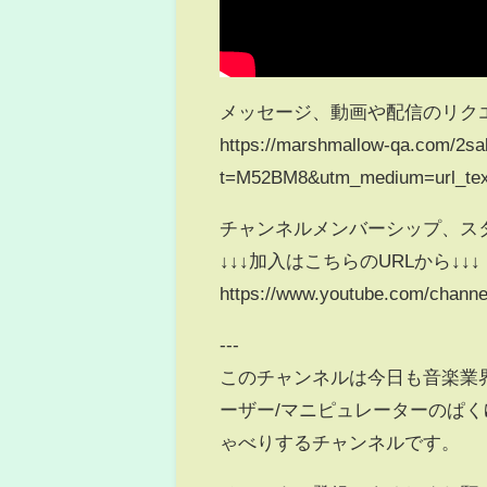
メッセージ、動画や配信のリク
https://marshmallow-qa.com/2s
t=M52BM8&utm_medium=url_tex
チャンネルメンバーシップ、ス
↓↓↓加入はこちらのURLから↓↓↓
https://www.youtube.com/chann
---
このチャンネルは今日も音楽業
ーザー/マニピュレーターのぱ
ゃべりするチャンネルです。