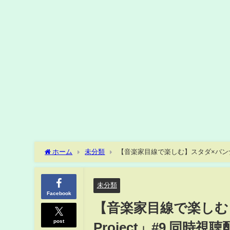
ホーム
未分類
【音楽家目線で楽しむ】スタダ×バンナム「H
未分類
Facebook
【音楽家目線で楽しむ】
post
Project」#9 同時視