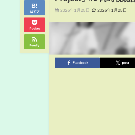
2026年1月25日
2026年1月25日
はてブ
Pocket
Feedly
Facebook
post