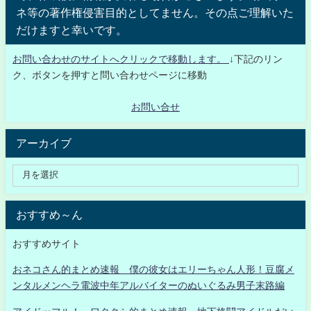
ネ等の著作権侵害目的としてません。その点ご理解いた
だけますと幸いです。
お問い合わせのサイトへクリックで移動します。
↓下記のリン
ク、ボタンを押すと問い合わせページに移動
お問い合せ
アーカイブ
おすすめ～ん
おすすめサイト
おネコさん的まとめ速報 僕の彼女はエリーちゃん人形！豆腐メ
ンタルメンヘラ電波中年アルバイターのぬいぐるみ男子末路編