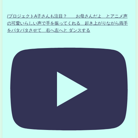
/プロジェクトA子さんも注目？ お母さんだよ とアニメ声
の可愛いらしい声で手を振ってくれる 起き上がりながら両手
をパタパタさせて 右へ左へと ダンスする