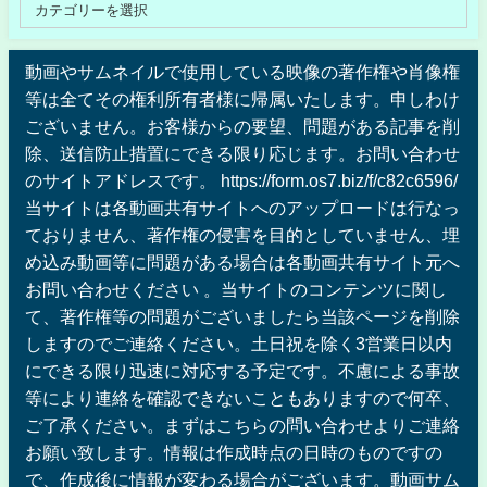
動画やサムネイルで使用している映像の著作権や肖像権
等は全てその権利所有者様に帰属いたします。申しわけ
ございません。お客様からの要望、問題がある記事を削
除、送信防止措置にできる限り応じます。お問い合わせ
のサイトアドレスです。 https://form.os7.biz/f/c82c6596/
当サイトは各動画共有サイトへのアップロードは行なっ
ておりません、著作権の侵害を目的としていません、埋
め込み動画等に問題がある場合は各動画共有サイト元へ
お問い合わせください 。当サイトのコンテンツに関し
て、著作権等の問題がございましたら当該ページを削除
しますのでご連絡ください。土日祝を除く3営業日以内
にできる限り迅速に対応する予定です。不慮による事故
等により連絡を確認できないこともありますので何卒、
ご了承ください。まずはこちらの問い合わせよりご連絡
お願い致します。情報は作成時点の日時のものですの
で、作成後に情報が変わる場合がございます。動画サム