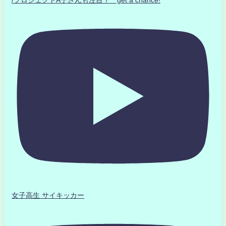
/プロジェクトA子さんも注目？ get a chance!
女子高生 サイキッカー