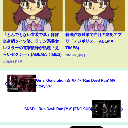
「とんでもない衣装で草」ほぼ
特殊詐欺対策で注目の防犯アプ
全身網タイツ姿…ラテン系美女
リ「デジポリス」(ABEMA
レスラーの電撃復帰が話題「え
TIMES)
らいセクシー」(ABEMA TIMES)
2026年8月6日
2026年8月6日
Girls' Generation 소녀시대 'Run Devil Run' MV
Story Ver.
SNSD ~ Run Devil Run [MV] [ENG SUB]