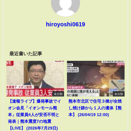
hiroyoshi0619
最近書いた記事
未分類
未分類
【速報ライブ】爆発事故でイ
熊本市北区で住宅３棟が全焼
オン会見「イオンモール熊
し焼け跡から１人の遺体【熊
本」従業員4人が安否不明と
本】 (26/04/19 12:00)
発表｜熊本震度7の地震
【LIVE】 (2026年7月29日)