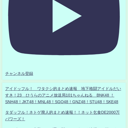
チャンネル登録
アイドッフル！ ワタクシ的まとめ速報 地下格闘アイドルだい
すき！23 ひうらのアニメ放送局101ちゃんねる BNK48 ！
SNH48！JKT48！MNL48！SGO48！GNZ48！STU48！SKE48
タダッフル！ネトゲ廃人的まとめ速報！！ネット乞食DE2000万
パワーズ！