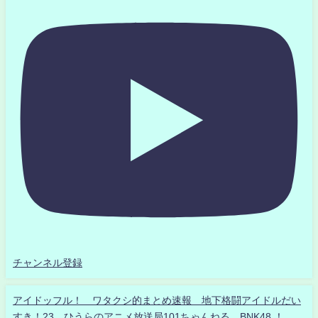
チャンネル登録
アイドッフル！ ワタクシ的まとめ速報 地下格闘アイドルだい
すき！23 ひうらのアニメ放送局101ちゃんねる BNK48 ！