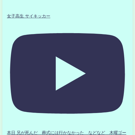
女子高生 サイキッカー
本日 兄が死んだ 葬式には行かなかった などなど 木曜ゴー