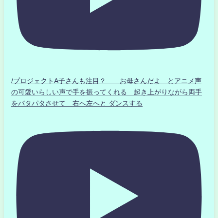
/プロジェクトA子さんも注目？ お母さんだよ とアニメ声
の可愛いらしい声で手を振ってくれる 起き上がりながら両手
をパタパタさせて 右へ左へと ダンスする