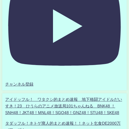
チャンネル登録
アイドッフル！ ワタクシ的まとめ速報 地下格闘アイドルだい
すき！23 ひうらのアニメ放送局101ちゃんねる BNK48 ！
SNH48！JKT48！MNL48！SGO48！GNZ48！STU48！SKE48
タダッフル！ネトゲ廃人的まとめ速報！！ネット乞食DE2000万