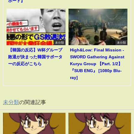
ポート】
未分類
未分類
【韓国の反応】W杯グループ
High&Low: Final Mission -
敗退が決まった韓国サポータ
SWORD Gathering Against
ーの反応がこちら
Kuryu Group 【Part. 1/2】
『SUB ENG』 [1080p Blu-
ray]
未分類
の関連記事