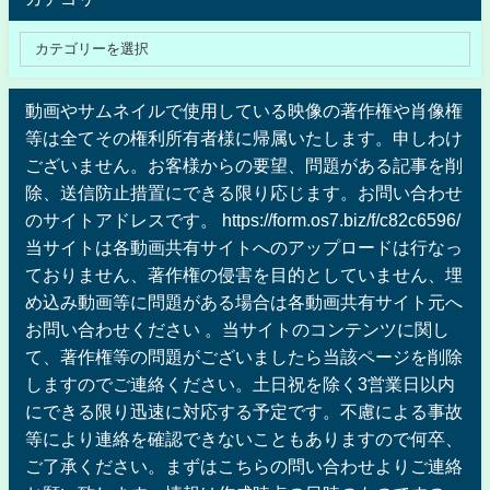
動画やサムネイルで使用している映像の著作権や肖像権
等は全てその権利所有者様に帰属いたします。申しわけ
ございません。お客様からの要望、問題がある記事を削
除、送信防止措置にできる限り応じます。お問い合わせ
のサイトアドレスです。 https://form.os7.biz/f/c82c6596/
当サイトは各動画共有サイトへのアップロードは行なっ
ておりません、著作権の侵害を目的としていません、埋
め込み動画等に問題がある場合は各動画共有サイト元へ
お問い合わせください 。当サイトのコンテンツに関し
て、著作権等の問題がございましたら当該ページを削除
しますのでご連絡ください。土日祝を除く3営業日以内
にできる限り迅速に対応する予定です。不慮による事故
等により連絡を確認できないこともありますので何卒、
ご了承ください。まずはこちらの問い合わせよりご連絡