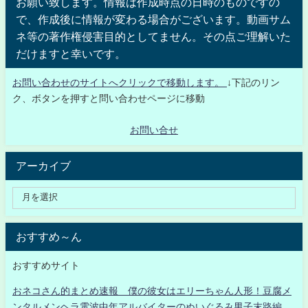
お願い致します。情報は作成時点の日時のものですの
で、作成後に情報が変わる場合がございます。動画サム
ネ等の著作権侵害目的としてません。その点ご理解いた
だけますと幸いです。
お問い合わせのサイトへクリックで移動します。
↓下記のリン
ク、ボタンを押すと問い合わせページに移動
お問い合せ
アーカイブ
おすすめ～ん
おすすめサイト
おネコさん的まとめ速報 僕の彼女はエリーちゃん人形！豆腐メ
ンタルメンヘラ電波中年アルバイターのぬいぐるみ男子末路編