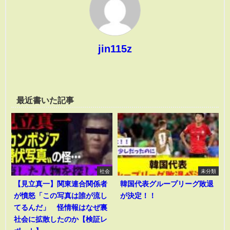
jin115z
最近書いた記事
社会
未分類
【見立真一】関東連合関係者
韓国代表グループリーグ敗退
が憤怒「この写真は誰が流し
が決定！！
てるんだ」 怪情報はなぜ裏
社会に拡散したのか【検証レ