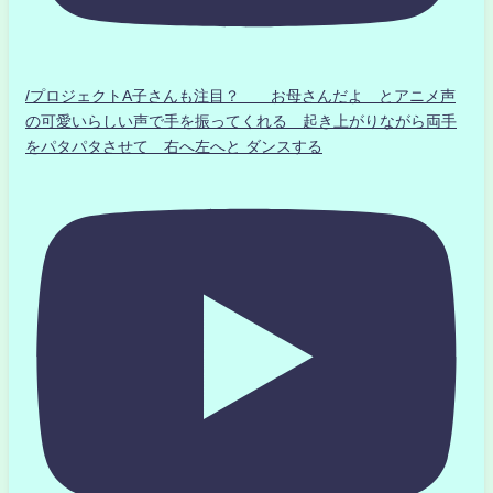
/プロジェクトA子さんも注目？ お母さんだよ とアニメ声
の可愛いらしい声で手を振ってくれる 起き上がりながら両手
をパタパタさせて 右へ左へと ダンスする