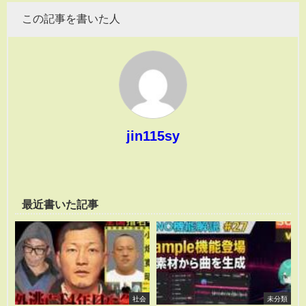
この記事を書いた人
jin115sy
最近書いた記事
社会
未分類