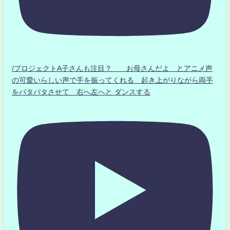
/プロジェクトA子さんも注目？ お母さんだよ とアニメ声
の可愛いらしい声で手を振ってくれる 起き上がりながら両手
をパタパタさせて 右へ左へと ダンスする