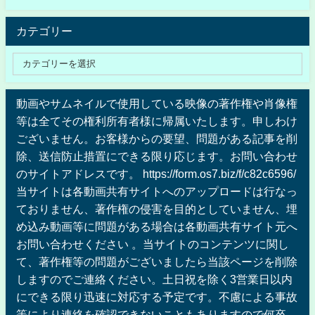
カテゴリー
動画やサムネイルで使用している映像の著作権や肖像権
等は全てその権利所有者様に帰属いたします。申しわけ
ございません。お客様からの要望、問題がある記事を削
除、送信防止措置にできる限り応じます。お問い合わせ
のサイトアドレスです。 https://form.os7.biz/f/c82c6596/
当サイトは各動画共有サイトへのアップロードは行なっ
ておりません、著作権の侵害を目的としていません、埋
め込み動画等に問題がある場合は各動画共有サイト元へ
お問い合わせください 。当サイトのコンテンツに関し
て、著作権等の問題がございましたら当該ページを削除
しますのでご連絡ください。土日祝を除く3営業日以内
にできる限り迅速に対応する予定です。不慮による事故
等により連絡を確認できないこともありますので何卒、