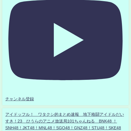
チャンネル登録
アイドッフル！ ワタクシ的まとめ速報 地下格闘アイドルだい
すき！23 ひうらのアニメ放送局101ちゃんねる BNK48 ！
SNH48！JKT48！MNL48！SGO48！GNZ48！STU48！SKE48