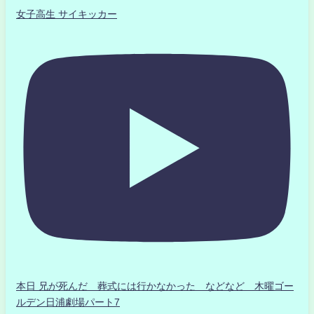
女子高生 サイキッカー
本日 兄が死んだ 葬式には行かなかった などなど 木曜ゴー
ルデン日浦劇場パート7