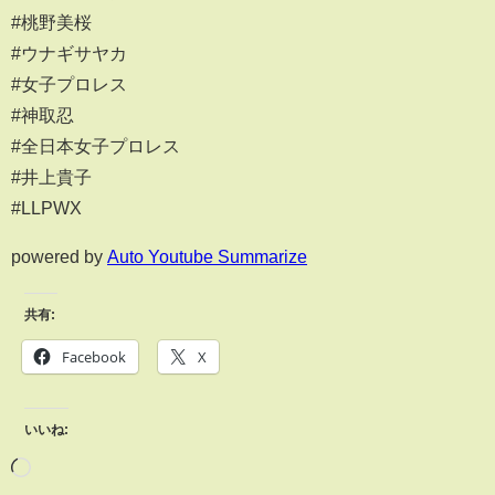
#桃野美桜
#ウナギサヤカ
#女子プロレス
#神取忍
#全日本女子プロレス
#井上貴子
#LLPWX
powered by
Auto Youtube Summarize
共有:
Facebook
X
いいね: