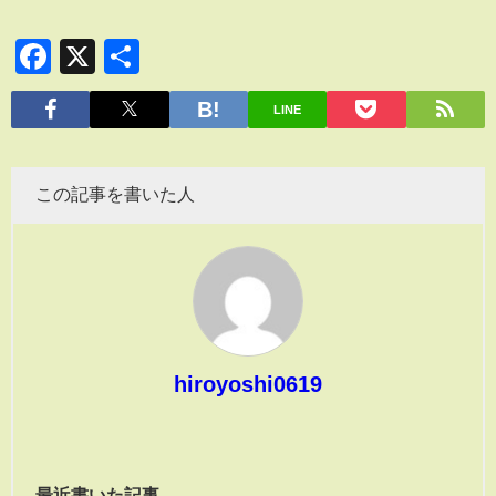
Facebook
X
共
有
LINE
この記事を書いた人
hiroyoshi0619
最近書いた記事