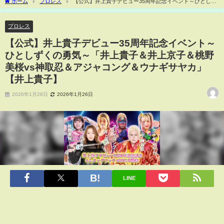
ホーム
プロレス
【公式】井上貴子デビュー35周年記念イベント～ひとしず
くの勇気～「井上貴子＆井上京子＆桃野美桜vs神取忍＆アジャコング＆ウナギサヤ
カ」【井上貴子】
プロレス
【公式】井上貴子デビュー35周年記念イベント～
ひとしずくの勇気～「井上貴子＆井上京子＆桃野
美桜vs神取忍＆アジャコング＆ウナギサヤカ」
【井上貴子】
2026年1月26日
2026年1月26日
LINE