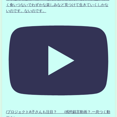
く食いつないでわずかな楽しみなど見つけて生きていくしかな
いのです。ないのです。
/プロジェクトA子さんも注目？ /感想戯言動画？.一息つく動