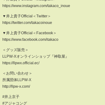
https://www.instagram.com/takaco_inoue
▼井上貴子Official＜Twitter＞
https://twitter.com/takacoinoue
▼井上貴子Official＜Facebook＞
https://www.facebook.com/itakaco
＜グッズ販売＞
LLPW-Xオンラインショップ『神取屋』
https://llpwx.official.ec/
＜お問い合わせ＞
所属団体LLPW-X
http://llpw-x.com/
#井上京子
#アジャコング