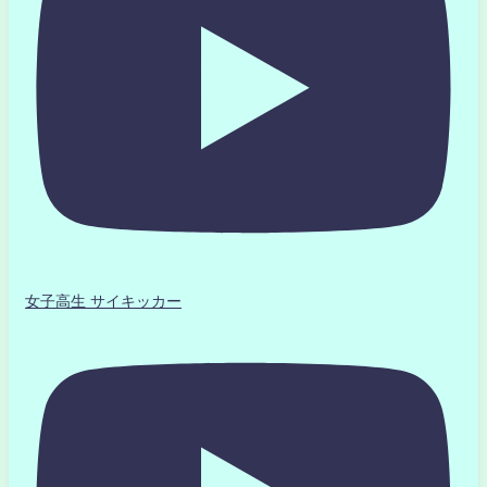
女子高生 サイキッカー