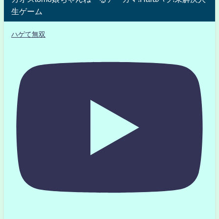
生ゲーム
ハゲて無双