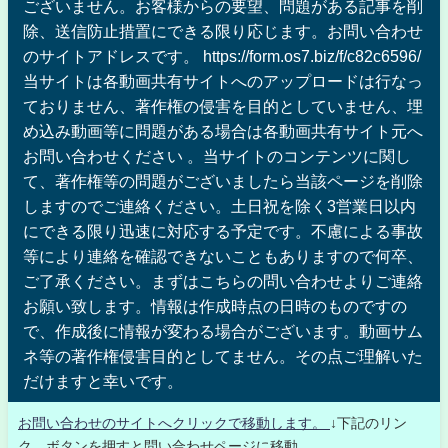
ございません。お客様からの要望、問題がある記事を削
除、送信防止措置にできる限り応じます。お問い合わせ
のサイトアドレスです。 https://form.os7.biz/f/c82c6596/
当サイトは各動画共有サイトへのアップロードは行なっ
ておりません、著作権の侵害を目的としていません、埋
め込み動画等に問題がある場合は各動画共有サイト元へ
お問い合わせください 。当サイトのコンテンツに関し
て、著作権等の問題がございましたら当該ページを削除
しますのでご連絡ください。土日祝を除く3営業日以内
にできる限り迅速に対応する予定です。不慮による事故
等により連絡を確認できないこともありますので何卒、
ご了承ください。まずはこちらの問い合わせよりご連絡
お願い致します。情報は作成時点の日時のものですの
で、作成後に情報が変わる場合がございます。動画サム
ネ等の著作権侵害目的としてません。その点ご理解いた
だけますと幸いです。
お問い合わせのサイトへクリックで移動します。
↓下記のリン
ク、ボタンを押すと問い合わせページに移動