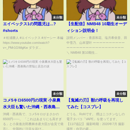
未分類
未分類
エイベックス1の問題児は...?
【生配信】NMB48 10期生オーデ
#shorts
ィション説明会！
＃松浦勝人 #エイベックス #ガーシー 本編
説明メンバー：青原和花、塩月希依音、田
https://www.youtube.com/watch?
中雪乃、山本望叶 ーーーーーーーーーー
v=_PMr1GWigKw ダラダ...
ーーーーーーーーーーーーーーーーーー
＼ NMB48 第10期生...
未分類
未分類
コメ5キロ6500円の現実 小泉農
【鬼滅の刃】獣の呼吸を再現し
水大臣も驚いた沖縄・西表島の
てみた【コスプレ】
苦悩と店主の涙
沖縄・西表島で、コメ5キロがまさかの
どうも、RoNです。 煙はニコチンなしの
6500円――。 「これはあまりにも高すぎ
電子タバコ「VAPE」を使ってます。
る」と小泉進次郎農林水産大臣が会見で発
【11/7追記】 撮影時期：2020年7月 撮影
言し、全国的に注目を浴び...
場所：自宅の庭...