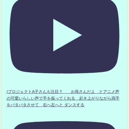
/プロジェクトA子さんも注目？ お母さんだよ とアニメ声
の可愛いらしい声で手を振ってくれる 起き上がりながら両手
をパタパタさせて 右へ左へと ダンスする