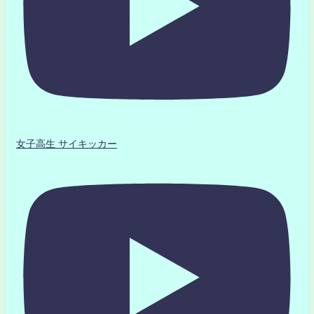
女子高生 サイキッカー