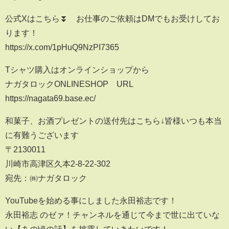
公式Xはこちら⏬ お仕事のご依頼はDMでもお受けしてお
ります！
https://x.com/1pHuQ9NzPI7365
Tシャツ購入はオンラインショップから
ナガタロックONLINESHOP URL
https://nagata69.base.ec/
和菓子、お酒プレゼントの送付先はこちら↓皆様いつも本当
に有難うございます
〒2130011
川崎市高津区久本2-8-22-302
宛先：㈱ナガタロック
YouTubeを始める事にしました永田裕志です！
永田裕志 のゼァ！チャンネルを通じて今まで世に出ていな