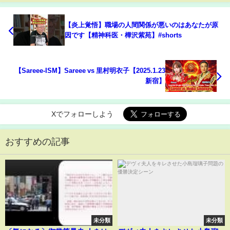
【炎上覚悟】職場の人間関係が悪いのはあなたが原
因です【精神科医・樺沢紫苑】#shorts
【Sareee-ISM】Sareee vs 里村明衣子【2025.1.23
新宿】
Xでフォローしよう
おすすめの記事
未分類
未分類