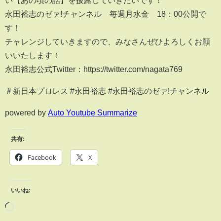
い【あの頃の話】を披露していきたいです！
永田裕志のゼァ!チャンネル 毎週月水金 18：00公開で
す！
チャレンジしていきますので、みなさんぜひよろしくお願
いいたします！
永田裕志公式Twitter：https://twitter.com/nagata769
＃新日本プロレス #永田裕志 #永田裕志のゼァ!チャンネル
powered by
Auto Youtube Summarize
共有:
Facebook
X
いいね: