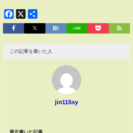
Facebook
X
共
有
LINE
この記事を書いた人
jin115sy
最近書いた記事