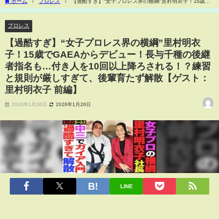
ホーム
プロレス
【過酷すぎ】“女子プロレス界の横綱”里村明衣子！15歳で
GAEAからデビュー！長与千種の後継者指名も…付き人を10回以上降ろされる！？練習
と規則が厳しすぎて、後輩育たず解散【ゲスト：里村明衣子 前編】
プロレス
【過酷すぎ】“女子プロレス界の横綱”里村明衣
子！15歳でGAEAからデビュー！長与千種の後継
者指名も…付き人を10回以上降ろされる！？練習
と規則が厳しすぎて、後輩育たず解散【ゲスト：
里村明衣子 前編】
2026年1月26日
2026年1月26日
LINE