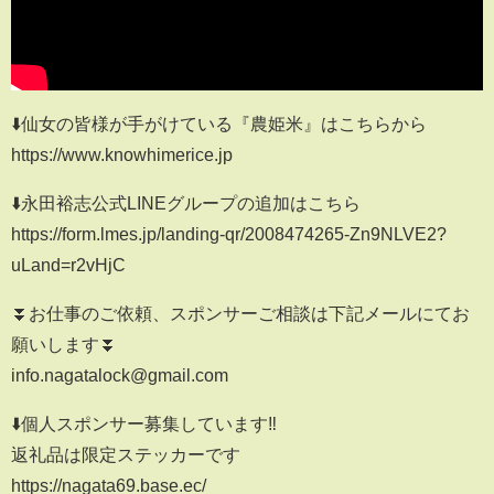
⬇️仙女の皆様が手がけている『農姫米』はこちらから
https://www.knowhimerice.jp
⬇️永田裕志公式LINEグループの追加はこちら
https://form.lmes.jp/landing-qr/2008474265-Zn9NLVE2?
uLand=r2vHjC
⏬お仕事のご依頼、スポンサーご相談は下記メールにてお
願いします⏬
info.nagatalock@gmail.com
⬇️個人スポンサー募集しています‼️
返礼品は限定ステッカーです
https://nagata69.base.ec/