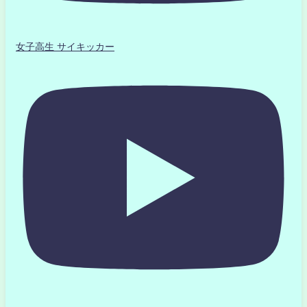
女子高生 サイキッカー