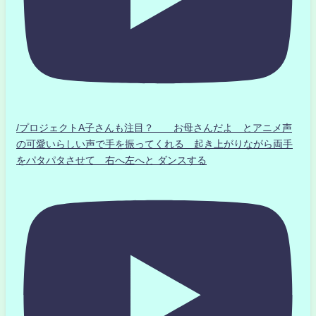
/プロジェクトA子さんも注目？ お母さんだよ とアニメ声
の可愛いらしい声で手を振ってくれる 起き上がりながら両手
をパタパタさせて 右へ左へと ダンスする