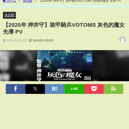
ホーム
未分類
【2026年 押井守】裝甲騎兵VOTOMS 灰色的魔女 先導 PV
未分類
【2026年 押井守】裝甲騎兵VOTOMS 灰色的魔女
先導 PV
2026年1月26日
2026年1月26日
LINE