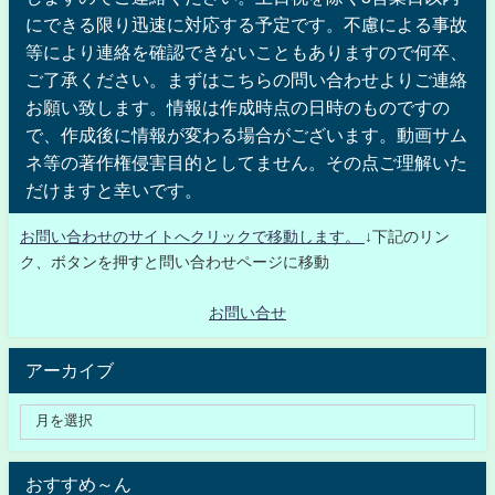
にできる限り迅速に対応する予定です。不慮による事故
等により連絡を確認できないこともありますので何卒、
ご了承ください。まずはこちらの問い合わせよりご連絡
お願い致します。情報は作成時点の日時のものですの
で、作成後に情報が変わる場合がございます。動画サム
ネ等の著作権侵害目的としてません。その点ご理解いた
だけますと幸いです。
お問い合わせのサイトへクリックで移動します。
↓下記のリン
ク、ボタンを押すと問い合わせページに移動
お問い合せ
アーカイブ
おすすめ～ん