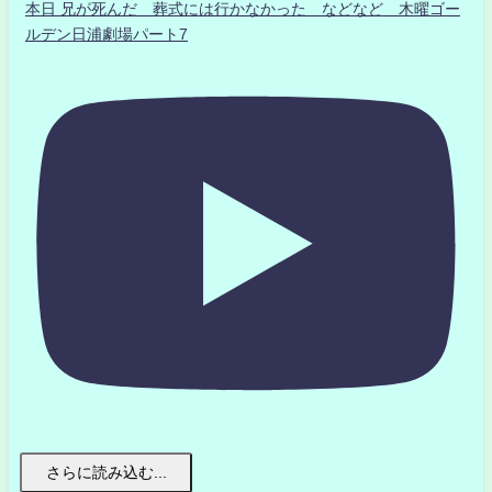
本日 兄が死んだ 葬式には行かなかった などなど 木曜ゴー
ルデン日浦劇場パート7
さらに読み込む...