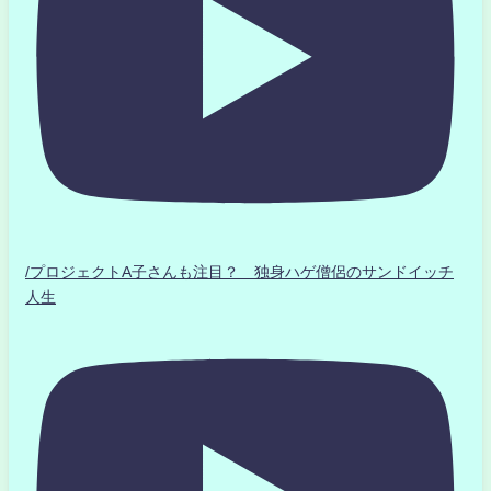
/プロジェクトA子さんも注目？ 独身ハゲ僧侶のサンドイッチ
人生