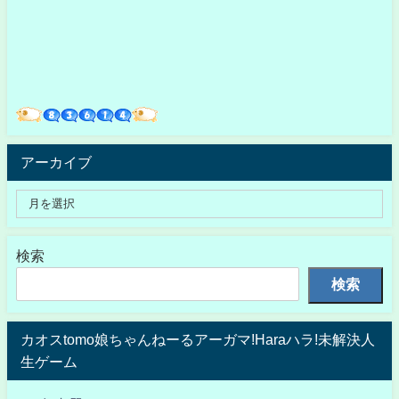
アーカイブ
検索
検索
カオスtomo娘ちゃんねーるアーガマ!Haraハラ!未解決人
生ゲーム