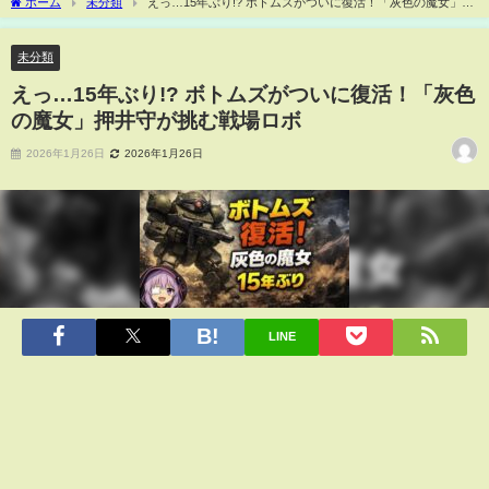
ホーム
未分類
えっ…15年ぶり!? ボトムズがついに復活！「灰色の魔女」押
井守が挑む戦場ロボ
未分類
えっ…15年ぶり!? ボトムズがついに復活！「灰色
の魔女」押井守が挑む戦場ロボ
2026年1月26日
2026年1月26日
LINE