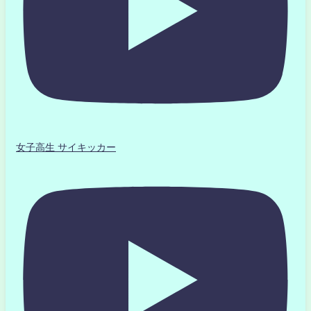
女子高生 サイキッカー