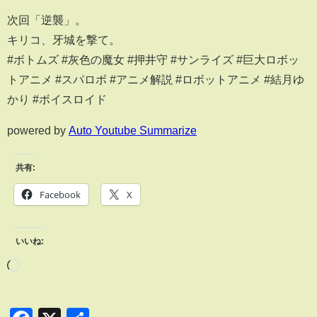
次回「逆襲」。
キリコ、牙城を撃て。
#ボトムズ #灰色の魔女 #押井守 #サンライズ #巨大ロボッ
トアニメ #スパロボ #アニメ解説 #ロボットアニメ #結月ゆ
かり #ボイスロイド
powered by
Auto Youtube Summarize
共有:
Facebook
X
いいね: