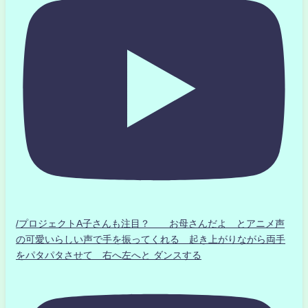
/プロジェクトA子さんも注目？ お母さんだよ とアニメ声
の可愛いらしい声で手を振ってくれる 起き上がりながら両手
をパタパタさせて 右へ左へと ダンスする