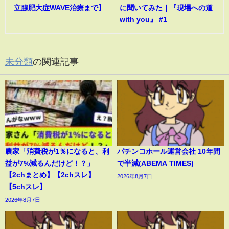
立腺肥大症WAVE治療まで】
に聞いてみた｜『現場への道
with you』 #1
未分類
の関連記事
農家「消費税が1％になると、利
パチンコホール運営会社 10年間
益が7%減るんだけど！？」
で半減(ABEMA TIMES)
【2chまとめ】【2chスレ】
2026年8月7日
【5chスレ】
2026年8月7日