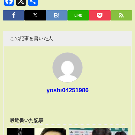
Facebook
X
共
有
LINE
この記事を書いた人
yoshi04251986
最近書いた記事