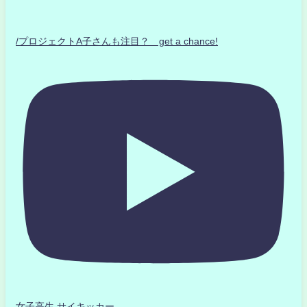
/プロジェクトA子さんも注目？ get a chance!
女子高生 サイキッカー