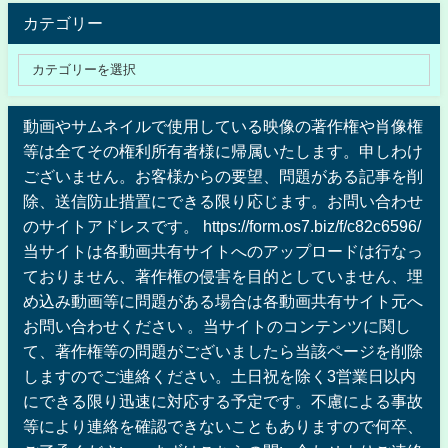
カテゴリー
動画やサムネイルで使用している映像の著作権や肖像権
等は全てその権利所有者様に帰属いたします。申しわけ
ございません。お客様からの要望、問題がある記事を削
除、送信防止措置にできる限り応じます。お問い合わせ
のサイトアドレスです。 https://form.os7.biz/f/c82c6596/
当サイトは各動画共有サイトへのアップロードは行なっ
ておりません、著作権の侵害を目的としていません、埋
め込み動画等に問題がある場合は各動画共有サイト元へ
お問い合わせください 。当サイトのコンテンツに関し
て、著作権等の問題がございましたら当該ページを削除
しますのでご連絡ください。土日祝を除く3営業日以内
にできる限り迅速に対応する予定です。不慮による事故
等により連絡を確認できないこともありますので何卒、