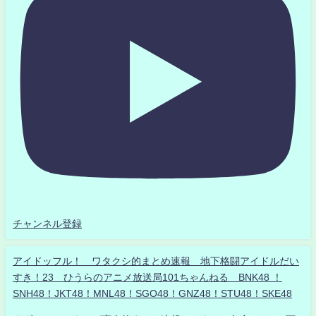
チャンネル登録
アイドッフル！ ワタクシ的まとめ速報 地下格闘アイドルだい
すき！23 ひうらのアニメ放送局101ちゃんねる BNK48 ！
SNH48！JKT48！MNL48！SGO48！GNZ48！STU48！SKE48