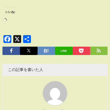
いいね:
Facebook
X
共
有
LINE
この記事を書いた人