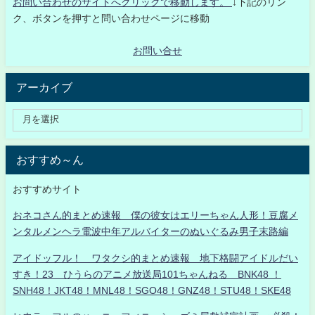
お問い合わせのサイトへクリックで移動します。
↓下記のリン
ク、ボタンを押すと問い合わせページに移動
お問い合せ
アーカイブ
おすすめ～ん
おすすめサイト
おネコさん的まとめ速報 僕の彼女はエリーちゃん人形！豆腐メ
ンタルメンヘラ電波中年アルバイターのぬいぐるみ男子末路編
アイドッフル！ ワタクシ的まとめ速報 地下格闘アイドルだい
すき！23 ひうらのアニメ放送局101ちゃんねる BNK48 ！
SNH48！JKT48！MNL48！SGO48！GNZ48！STU48！SKE48