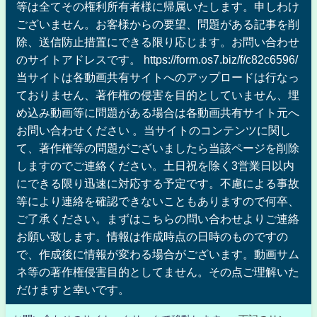
等は全てその権利所有者様に帰属いたします。申しわけ
ございません。お客様からの要望、問題がある記事を削
除、送信防止措置にできる限り応じます。お問い合わせ
のサイトアドレスです。 https://form.os7.biz/f/c82c6596/
当サイトは各動画共有サイトへのアップロードは行なっ
ておりません、著作権の侵害を目的としていません、埋
め込み動画等に問題がある場合は各動画共有サイト元へ
お問い合わせください 。当サイトのコンテンツに関し
て、著作権等の問題がございましたら当該ページを削除
しますのでご連絡ください。土日祝を除く3営業日以内
にできる限り迅速に対応する予定です。不慮による事故
等により連絡を確認できないこともありますので何卒、
ご了承ください。まずはこちらの問い合わせよりご連絡
お願い致します。情報は作成時点の日時のものですの
で、作成後に情報が変わる場合がございます。動画サム
ネ等の著作権侵害目的としてません。その点ご理解いた
だけますと幸いです。