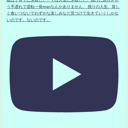
う手遅れで逆転一発manなんかありません、 残りの人生、貧し
く食いつないでわずかな楽しみなど見つけて生きていくしかな
いのです。ないのです。