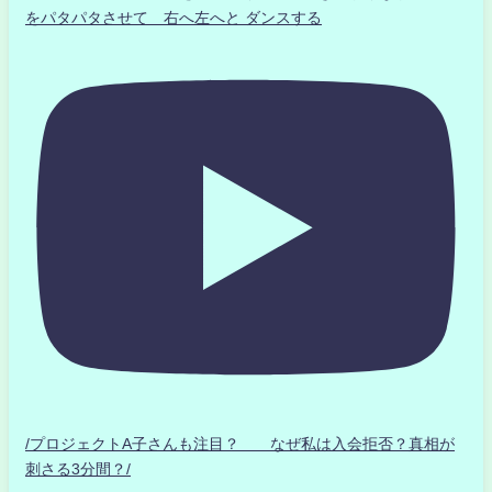
をパタパタさせて 右へ左へと ダンスする
/プロジェクトA子さんも注目？ なぜ私は入会拒否？真相が
刺さる3分間？/