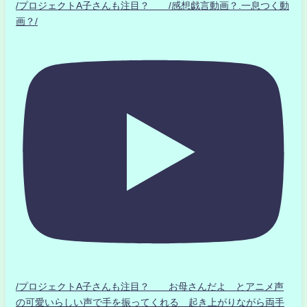
/プロジェクトA子さんも注目？ /感想戯言動画？.一息つく動
画？/
/プロジェクトA子さんも注目？ お母さんだよ とアニメ声
の可愛いらしい声で手を振ってくれる 起き上がりながら両手