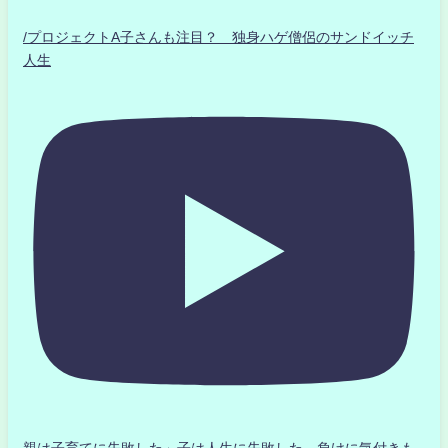
/プロジェクトA子さんも注目？ 独身ハゲ僧侶のサンドイッチ
人生
親は子育てに失敗した」子は人生に失敗した。負けに気付きも