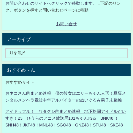
お問い合わせのサイトへクリックで移動します。
↓下記のリン
ク、ボタンを押すと問い合わせページに移動
お問い合せ
アーカイブ
おすすめ～ん
おすすめサイト
おネコさん的まとめ速報 僕の彼女はエリーちゃん人形！豆腐メ
ンタルメンヘラ電波中年アルバイターのぬいぐるみ男子末路編
アイドッフル！ ワタクシ的まとめ速報 地下格闘アイドルだい
すき！23 ひうらのアニメ放送局101ちゃんねる BNK48 ！
SNH48！JKT48！MNL48！SGO48！GNZ48！STU48！SKE48