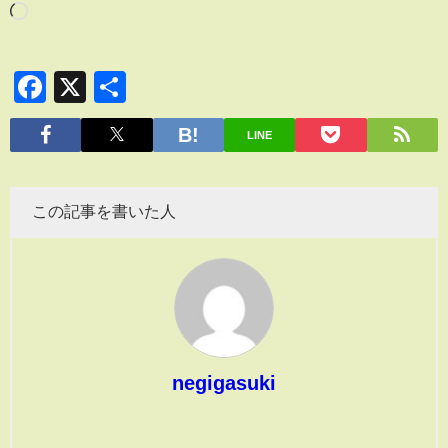
Facebook
X
共
有
LINE
この記事を書いた人
negigasuki