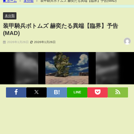
ホーム
未分類
装甲騎兵ボトムズ 赫奕たる異端【臨界】予告(MAD)
未分類
装甲騎兵ボトムズ 赫奕たる異端【臨界】予告
(MAD)
2026年1月26日
2026年1月26日
LINE