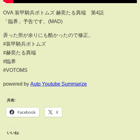
OVA 装甲騎兵ボトムズ 赫奕たる異端 第4話
「臨界」予告です。(MAD)
弄った所が余りにも酷かったので修正。
#装甲騎兵ボトムズ
#赫奕たる異端
#臨界
#VOTOMS
powered by
Auto Youtube Summarize
共有:
Facebook
X
いいね: