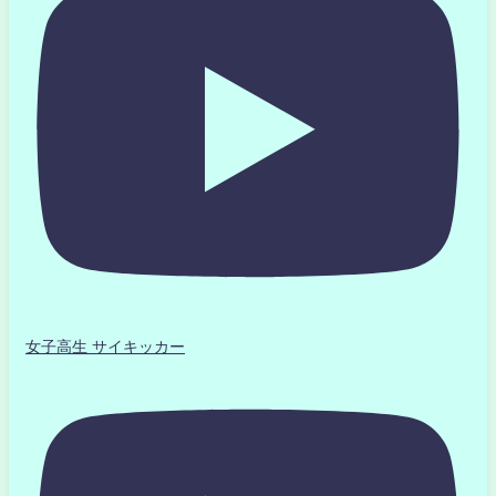
女子高生 サイキッカー