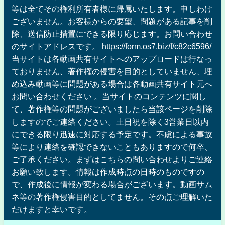
等は全てその権利所有者様に帰属いたします。申しわけ
ございません。お客様からの要望、問題がある記事を削
除、送信防止措置にできる限り応じます。お問い合わせ
のサイトアドレスです。 https://form.os7.biz/f/c82c6596/
当サイトは各動画共有サイトへのアップロードは行なっ
ておりません、著作権の侵害を目的としていません、埋
め込み動画等に問題がある場合は各動画共有サイト元へ
お問い合わせください 。当サイトのコンテンツに関し
て、著作権等の問題がございましたら当該ページを削除
しますのでご連絡ください。土日祝を除く3営業日以内
にできる限り迅速に対応する予定です。不慮による事故
等により連絡を確認できないこともありますので何卒、
ご了承ください。まずはこちらの問い合わせよりご連絡
お願い致します。情報は作成時点の日時のものですの
で、作成後に情報が変わる場合がございます。動画サム
ネ等の著作権侵害目的としてません。その点ご理解いた
だけますと幸いです。