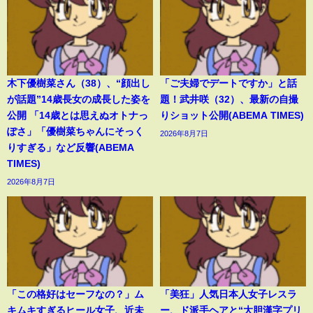
木下優樹菜さん（38）、“顔出し
「ご夫婦でデートですか」と話
が話題”14歳長女の成長した姿を
題！武井咲（32）、最新の自撮
公開 「14歳とは思えぬオトナっ
りショット公開(ABEMA TIMES)
ぽさ」「優樹菜ちゃんにそっく
2026年8月7日
りすぎる」など反響(ABEMA
TIMES)
2026年8月7日
「この格好はセーフなの？」ム
「美狂」人気日本人女子レスラ
キムキすぎるヒール女子、近未
ー、ド派手ヘアと“大胆漢字プリ