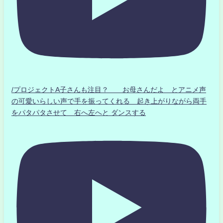
/プロジェクトA子さんも注目？ お母さんだよ とアニメ声
の可愛いらしい声で手を振ってくれる 起き上がりながら両手
をパタパタさせて 右へ左へと ダンスする