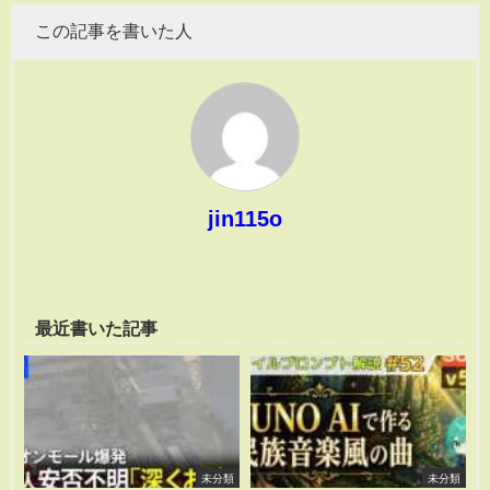
この記事を書いた人
jin115o
最近書いた記事
未分類
未分類