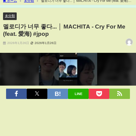
ホーム
未分類
멜로디가 너무 좋다... │ MACHITA - Cry For Me (feat. 愛海)
#jpop
未分類
멜로디가 너무 좋다... │ MACHITA - Cry For Me
(feat. 愛海) #jpop
2026年1月26日
2026年1月26日
LINE