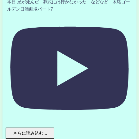
本日 兄が死んだ 葬式には行かなかった などなど 木曜ゴー
ルデン日浦劇場パート7
さらに読み込む...