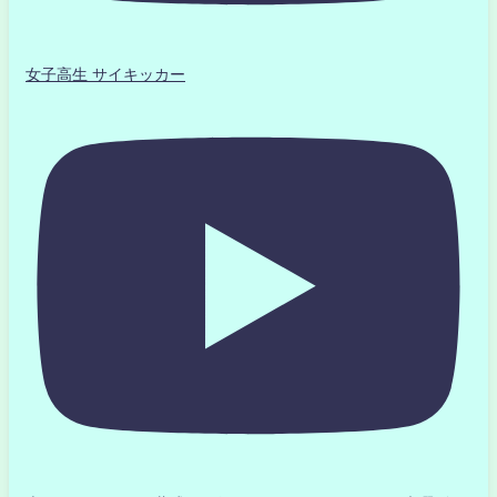
女子高生 サイキッカー