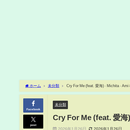
ホーム
未分類
未分類
Facebook
Cry For Me (feat. 愛海) 
post
2026年1月26日
2026年1月26日