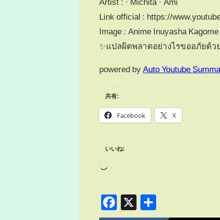
Artist : · Michita · Ami
Link official : https://www.yo
Image : Anime Inuyasha Kagome
✨แปลผิดพลาดอย่างไรขออภัยด้
powered by
Auto Youtube Summa
共有:
Facebook
X
いいね:
Facebook
X
共
有