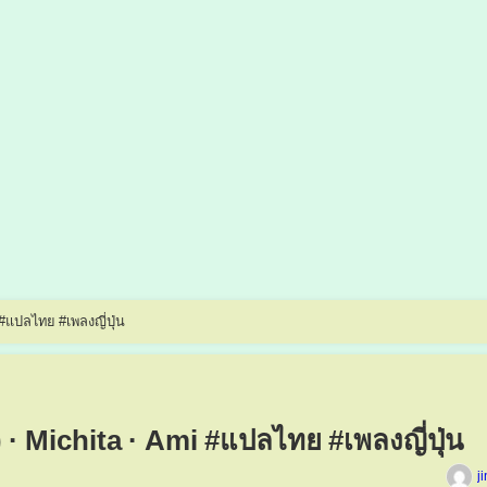
Cry For Me (feat. 愛海) · Michita · Ami #แปลไทย #เพลงญี่ปุ่น
· Michita · Ami #แปลไทย #เพลงญี่ปุ่น
j