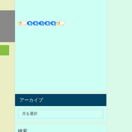
アーカイブ
検索