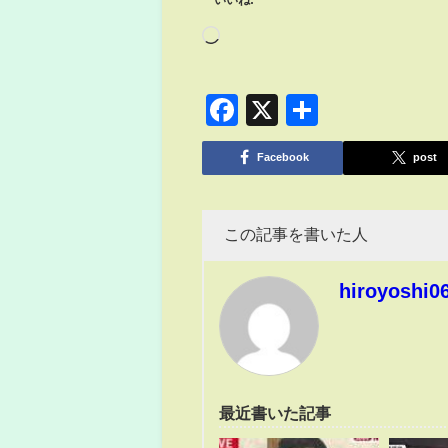
いいね:
Facebook
X
共
有
Facebook
post
この記事を書いた人
hiroyoshi0
最近書いた記事