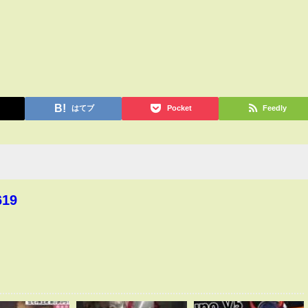
はてブ
Pocket
Feedly
619