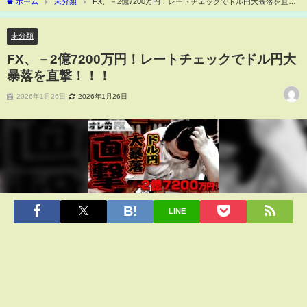
ホーム
未分類
FX、－2億7200万円！レートチェックでドル円大暴落を直
撃！！！
未分類
FX、－2億7200万円！レートチェックでドル円大
暴落を直撃！！！
2026年1月26日
2026年1月26日
LINE