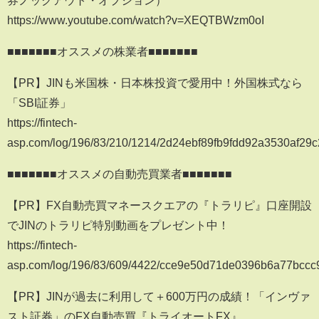
https://www.youtube.com/watch?v=XEQTBWzm0oI
■■■■■■■オススメの株業者■■■■■■■
【PR】JINも米国株・日本株投資で愛用中！外国株式なら
「SBI証券」
https://fintech-
asp.com/log/196/83/210/1214/2d24ebf89fb9fdd92a3530af29
■■■■■■■オススメの自動売買業者■■■■■■■
【PR】FX自動売買マネースクエアの『トラリピ』口座開設
でJINのトラリピ特別動画をプレゼント中！
https://fintech-
asp.com/log/196/83/609/4422/cce9e50d71de0396b6a77bccc
【PR】JINが過去に利用して＋600万円の成績！「インヴァ
スト証券」のFX自動売買『トライオートFX』