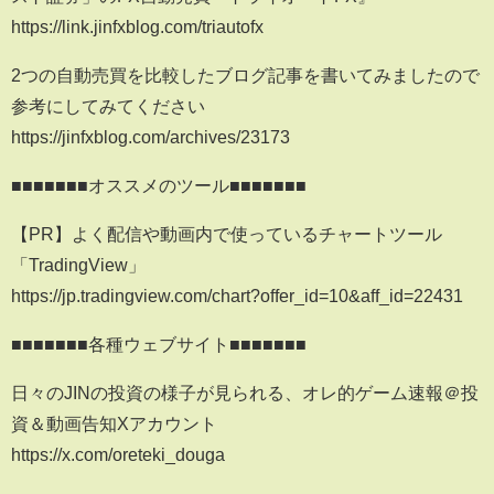
https://link.jinfxblog.com/triautofx
2つの自動売買を比較したブログ記事を書いてみましたので
参考にしてみてください
https://jinfxblog.com/archives/23173
■■■■■■■オススメのツール■■■■■■■
【PR】よく配信や動画内で使っているチャートツール
「TradingView」
https://jp.tradingview.com/chart?offer_id=10&aff_id=22431
■■■■■■■各種ウェブサイト■■■■■■■
日々のJINの投資の様子が見られる、オレ的ゲーム速報＠投
資＆動画告知Xアカウント
https://x.com/oreteki_douga