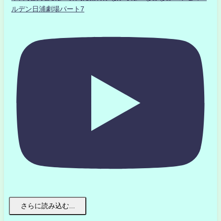
ルデン日浦劇場パート7
さらに読み込む...