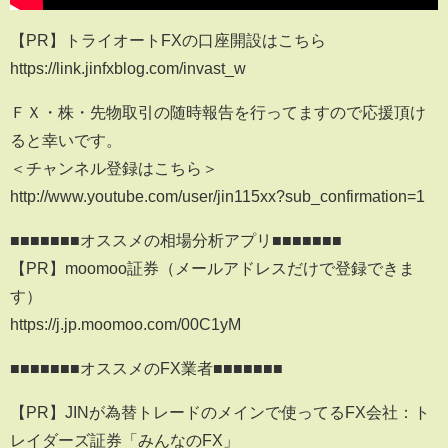
【PR】トライオートFXの口座開設はこちら
https://link.jinfxblog.com/invast_w
ＦＸ・株・先物取引の随時報告を行ってますので応援頂け
ると幸いです。
＜チャンネル登録はこちら＞
http://www.youtube.com/user/jin115xx?sub_confirmation=1
■■■■■■■オススメの相場分析アプリ■■■■■■■
【PR】moomoo証券（メールアドレスだけで登録できま
す）
https://j.jp.moomoo.com/00C1yM
■■■■■■■オススメのFX業者■■■■■■■
【PR】JINが為替トレードのメインで使ってるFX会社：ト
レイダーズ証券「みんなのFX」