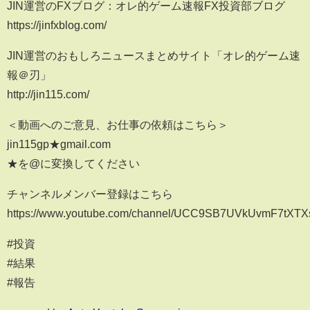
JIN運営のFXブログ：オレ的ゲーム速報FX投資部ブログ
https://jinfxblog.com/
JIN運営のおもしろニュースまとめサイト「オレ的ゲーム速
報＠刃」
http://jin115.com/
＜動画へのご意見、お仕事の依頼はこちら＞
jin115gp★gmail.com
★を@に変換してください
チャンネルメンバー登録はこちら
https://www.youtube.com/channel/UCC9SB7UVkUvmF7tXTX
#投資
#結果
#報告