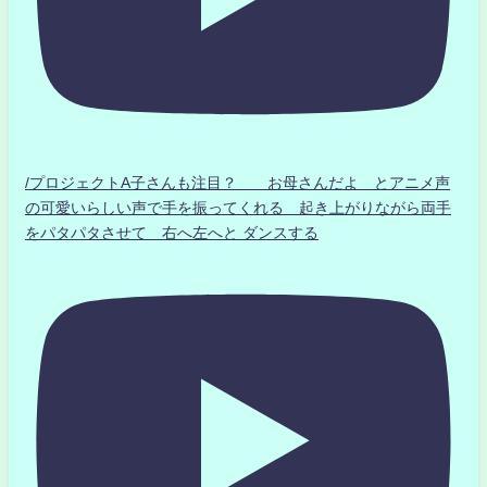
/プロジェクトA子さんも注目？ お母さんだよ とアニメ声
の可愛いらしい声で手を振ってくれる 起き上がりながら両手
をパタパタさせて 右へ左へと ダンスする