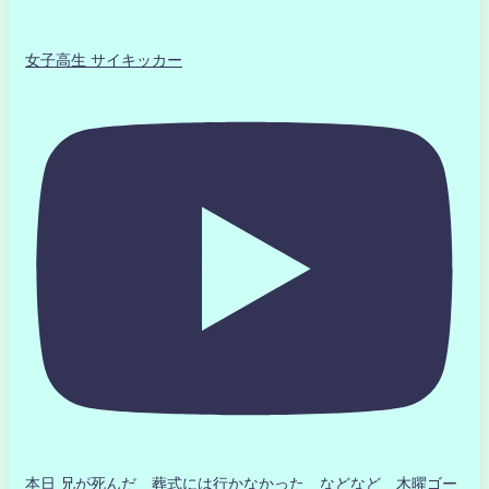
女子高生 サイキッカー
本日 兄が死んだ 葬式には行かなかった などなど 木曜ゴー