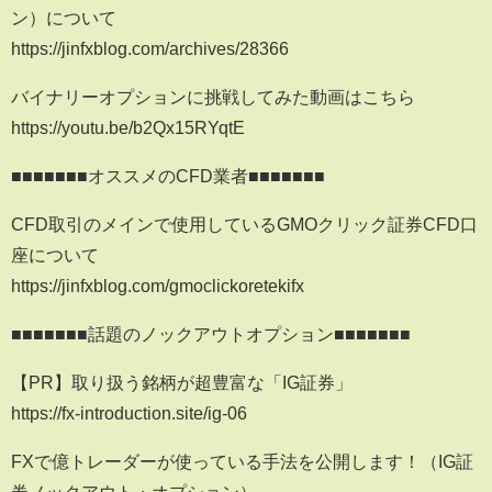
ン）について
https://jinfxblog.com/archives/28366
バイナリーオプションに挑戦してみた動画はこちら
https://youtu.be/b2Qx15RYqtE
■■■■■■■オススメのCFD業者■■■■■■■
CFD取引のメインで使用しているGMOクリック証券CFD口
座について
https://jinfxblog.com/gmoclickoretekifx
■■■■■■■話題のノックアウトオプション■■■■■■■
【PR】取り扱う銘柄が超豊富な「IG証券」
https://fx-introduction.site/ig-06
FXで億トレーダーが使っている手法を公開します！（IG証
券ノックアウト・オプション）