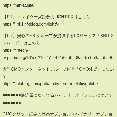
https://min-fx.site/
【PR】トレイダーズ証券のLIGHT FXはこちら！
https://link.jinfxblog.com/lightfx
【PR】安心のSBIグループが提供するFXサービス「SBI FX
トレード」はこちら
https://fintech-
asp.com/log/185/72/1011/5447/58668ff88ac8cc653ac6ba96
大手GMOインターネットグループ運営「GMO外貨」につい
て
https://jinfxblog.com/gaikaexbygmooretekifxyoutube
■■■■■■■最近気になってるバイナリーオプションについて
■■■■■■■
GMOクリック証券の外為オプション（バイナリーオプショ