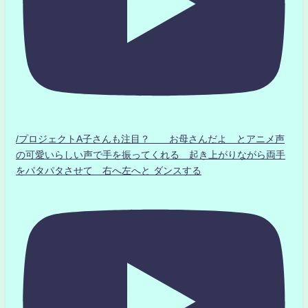
/プロジェクトA子さんも注目？ お母さんだよ とアニメ声
の可愛いらしい声で手を振ってくれる 起き上がりながら両手
をパタパタさせて 右へ左へと ダンスする