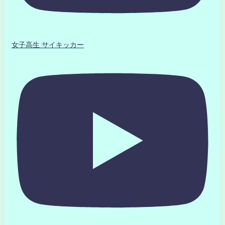
女子高生 サイキッカー