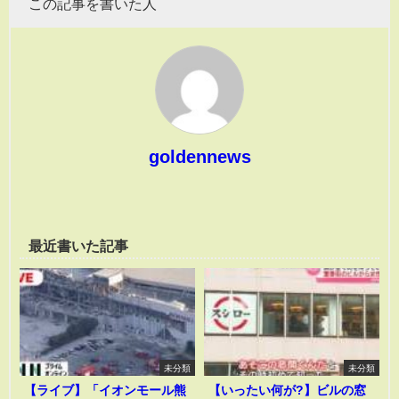
この記事を書いた人
goldennews
最近書いた記事
未分類
未分類
【ライブ】「イオンモール熊
【いったい何が?】ビルの窓