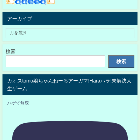
アーカイブ
検索
検索
カオスtomo娘ちゃんねーるアーガマ!Haraハラ!未解決人
生ゲーム
ハゲて無双