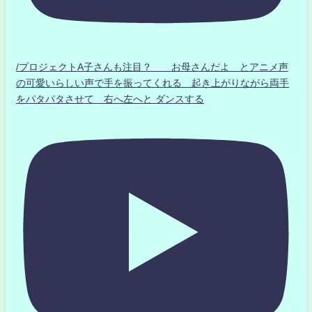
/プロジェクトA子さんも注目？ お母さんだよ とアニメ声
の可愛いらしい声で手を振ってくれる 起き上がりながら両手
をパタパタさせて 右へ左へと ダンスする