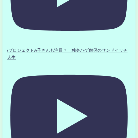
/プロジェクトA子さんも注目？ 独身ハゲ僧侶のサンドイッチ
人生