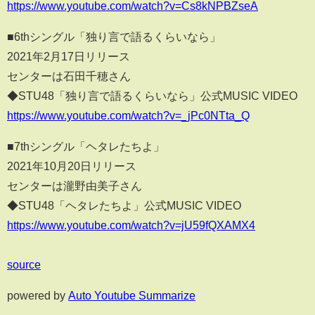
https://www.youtube.com/watch?v=Cs8kNPBZseA
■6thシングル「独り言で語るくらいなら」
2021年2月17日リリース
センターは石田千穂さん
◆STU48「独り言で語るくらいなら」公式MUSIC VIDEO
https://www.youtube.com/watch?v=_jPc0NTta_Q
■7thシングル「ヘタレたちよ」
2021年10月20日リリース
センターは瀧野由美子さん
◆STU48「ヘタレたちよ」公式MUSIC VIDEO
https://www.youtube.com/watch?v=jU59fQXAMX4
source
powered by
Auto Youtube Summarize