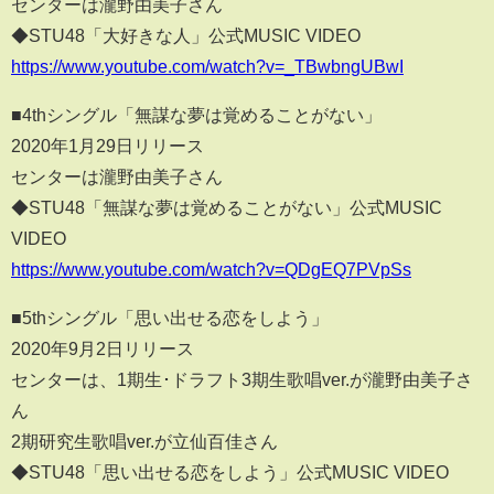
センターは瀧野由美子さん
◆STU48「大好きな人」公式MUSIC VIDEO
https://www.youtube.com/watch?v=_TBwbngUBwI
■4thシングル「無謀な夢は覚めることがない」
2020年1月29日リリース
センターは瀧野由美子さん
◆STU48「無謀な夢は覚めることがない」公式MUSIC
VIDEO
https://www.youtube.com/watch?v=QDgEQ7PVpSs
■5thシングル「思い出せる恋をしよう」
2020年9月2日リリース
センターは、1期生･ドラフト3期生歌唱ver.が瀧野由美子さ
ん
2期研究生歌唱ver.が立仙百佳さん
◆STU48「思い出せる恋をしよう」公式MUSIC VIDEO