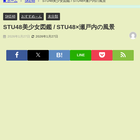
ホーム
SKE48
STU48美少女図鑑 / STU48×瀬戸内の風景
SKE48
おすすめ～ん
未分類
STU48美少女図鑑 / STU48×瀬戸内の風景
2026年1月27日
2026年1月27日
LINE