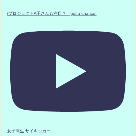
/プロジェクトA子さんも注目？ get a chance!
女子高生 サイキッカー