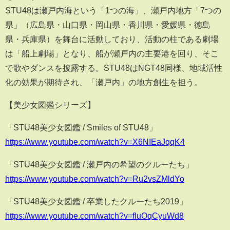
STU48は瀬戸内海という「1つの海」、瀬戸内地方「7つの
県」（広島県・山口県・岡山県・香川県・愛媛県・徳島
県・兵庫県）を舞台に活動しており、活動の柱である劇場
は「船上劇場」となり、船が瀬戸内の主要港を回り、そこ
で歌やダンスを披露する。STU48はNGT48同様、地域活性
化の効果が期待され、「瀬戸内」の地方創生を担う。
【美少女図鑑シリーズ】
「STU48美少女図鑑 / Smiles of STU48」
https://www.youtube.com/watch?v=X6NIEaJqqK4
「STU48美少女図鑑 / 瀬戸内の希望のクルーたち」
https://www.youtube.com/watch?v=Ru2vsZMldYo
「STU48美少女図鑑 / 卒業したクルーたち2019」
https://www.youtube.com/watch?v=fluOqCyuWd8