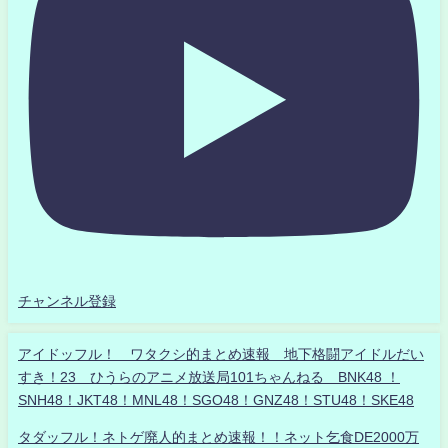
チャンネル登録
アイドッフル！ ワタクシ的まとめ速報 地下格闘アイドルだい
すき！23 ひうらのアニメ放送局101ちゃんねる BNK48 ！
SNH48！JKT48！MNL48！SGO48！GNZ48！STU48！SKE48
タダッフル！ネトゲ廃人的まとめ速報！！ネット乞食DE2000万