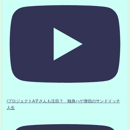
/プロジェクトA子さんも注目？ 独身ハゲ僧侶のサンドイッチ
人生