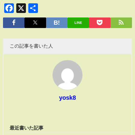
Facebook
X
共
有
LINE
この記事を書いた人
yosk8
最近書いた記事