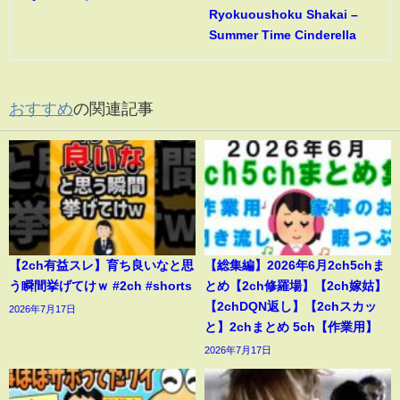
Ryokuoushoku Shakai –
Summer Time Cinderella
おすすめ
の関連記事
【2ch有益スレ】育ち良いなと思
【総集編】2026年6月2ch5chま
う瞬間挙げてけｗ #2ch #shorts
とめ【2ch修羅場】【2ch嫁姑】
【2chDQN返し】【2chスカッ
2026年7月17日
と】2chまとめ 5ch【作業用】
2026年7月17日