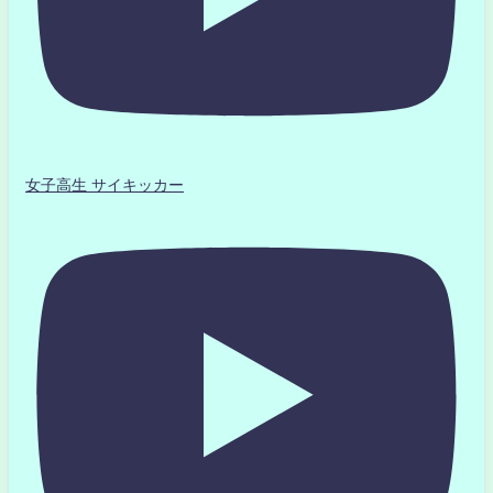
女子高生 サイキッカー