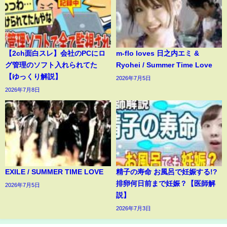
【2ch面白スレ】会社のPCにロ
m-flo loves 日之内エミ &
グ管理のソフト入れられてた
Ryohei / Summer Time Love
【ゆっくり解説】
2026年7月5日
2026年7月8日
EXILE / SUMMER TIME LOVE
精子の寿命 お風呂で妊娠する!?
排卵何日前まで妊娠？【医師解
2026年7月5日
説】
2026年7月3日