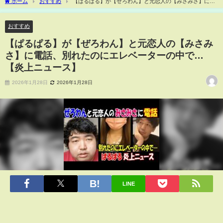
ホーム
おすすめ
【ぱるぱる】が【ぜろわん】と元恋人の【みさみさ】に電
話、別れたのにエレベーターの中で…【炎上ニュース】
おすすめ
【ぱるぱる】が【ぜろわん】と元恋人の【みさみ
さ】に電話、別れたのにエレベーターの中で…
【炎上ニュース】
2026年1月28日
2026年1月28日
LINE