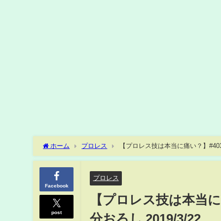
ホーム
プロレス
【プロレス技は本当に痛い？】#403 
プロレス
Facebook
【プロレス技は本当に痛
post
分おろし 2019/3/22