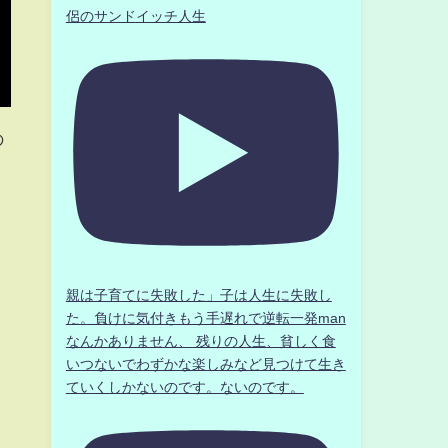
侶のサンドイッチ人生
の
親は子育てに失敗した」子は人生に失敗し
た。負けに気付きもう手遅れで逆転一発man
なんかありません、 残りの人生、貧しく食
いつないでわずかな楽しみなど見つけて生き
ていくしかないのです。ないのです。