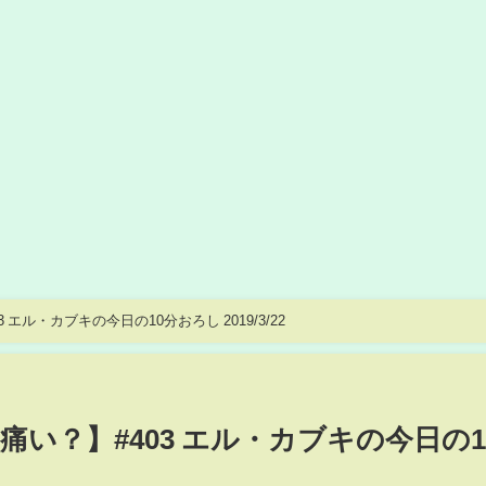
エル・カブキの今日の10分おろし 2019/3/22
い？】#403 エル・カブキの今日の1