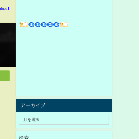
kuhou1
アーカイブ
検索