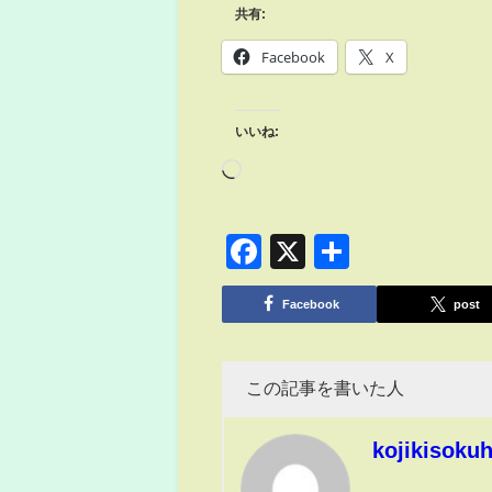
共有:
Facebook
X
いいね:
Facebook
X
共
有
Facebook
post
この記事を書いた人
kojikisoku