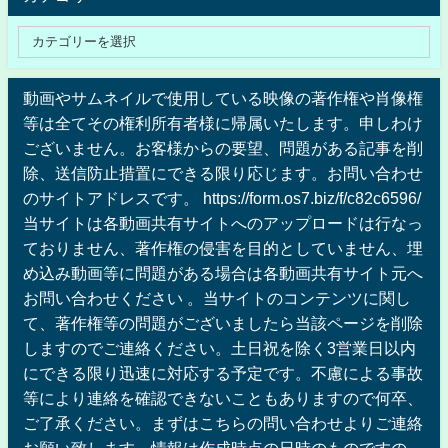
動画やサムネイルで使用している映像の著作権や肖像権
等は全てその権利所有者様に帰属いたします。申しわけ
ございません。お客様からの要望、問題がある記事を削
除、送信防止措置にできる限り応じます。お問い合わせ
のサイトアドレスです。 https://form.os7.biz/f/c82c6596/
当サイトは各動画共有サイトへのアップロードは行なっ
ておりません、著作権の侵害を目的としていません、埋
め込み動画等に問題がある場合は各動画共有サイト元へ
お問い合わせください 。当サイトのコンテンツに関し
て、著作権等の問題がございましたら当該ページを削除
しますのでご連絡ください。土日祝を除く3営業日以内
にできる限り迅速に対応する予定です。不慮による事故
等により連絡を確認できないこともありますので何卒、
ご了承ください。まずはこちらの問い合わせよりご連絡
お願い致します。情報は作成時点の日時のものですの