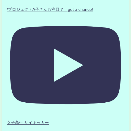
/プロジェクトA子さんも注目？ get a chance!
女子高生 サイキッカー