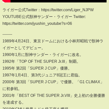
ライガー公式Twitter：https://twitter.com/Liger_NJPW
YOUTUBE公式獣神サンダー・ライガー Twitter:
https://twitter.com/jyushin_youtube?s=06
--------
1989年4月24日、東京ドームにおける小林邦昭戦で獣神ラ
イガーとしてデビュー。
1990年1月に獣神サンダー・ライガーに改名。
1992年「TOP OF THE SUPER Jr.III」制覇。
1995年 第2回「SUPER J CUP」優勝。
1997年1月4日、第3代ジュニア8冠王に君臨。
2000年 第3回「SUPER J CUP」で優勝。「G1 CLIMAX」
に初参戦。
2001年「BEST OF THE SUPER Jr.VIII」史上初の全勝優勝
を達成する。
2010年CMLL世界ミドル級王座を獲得。