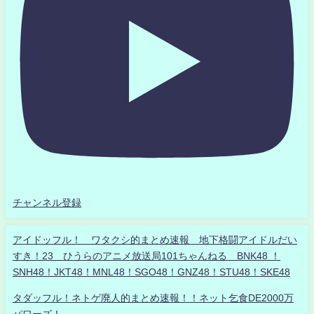
チャンネル登録
アイドッフル！ ワタクシ的まとめ速報 地下格闘アイドルだい
すき！23 ひうらのアニメ放送局101ちゃんねる BNK48 ！
SNH48！JKT48！MNL48！SGO48！GNZ48！STU48！SKE48
タダッフル！ネトゲ廃人的まとめ速報！！ネット乞食DE2000万