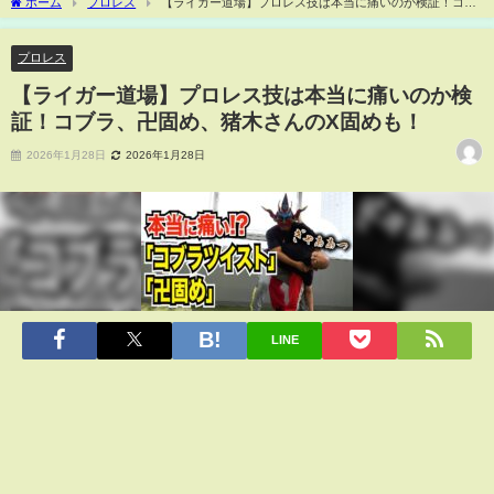
ホーム
プロレス
【ライガー道場】プロレス技は本当に痛いのか検証！コブ
ラ、卍固め、猪木さんのX固めも！
プロレス
【ライガー道場】プロレス技は本当に痛いのか検
証！コブラ、卍固め、猪木さんのX固めも！
2026年1月28日
2026年1月28日
LINE