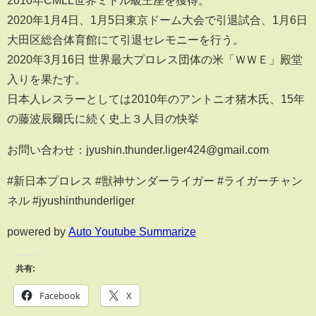
2020年1月4日、1月5日東京ドーム大会で引退試合、1月6日
大田区総合体育館にて引退セレモニーを行う。
2020年3月16日 世界最大プロレス団体の米「ＷＷＥ」殿堂
入りを果たす。
日本人レスラーとしては2010年のアントニオ猪木氏、15年
の藤波辰爾氏に続く史上３人目の快挙
お問い合わせ：jyushin.thunder.liger424@gmail.com
#新日本プロレス #獣神サンダーライガー #ライガーチャン
ネル #jyushinthunderliger
powered by
Auto Youtube Summarize
共有:
Facebook
X