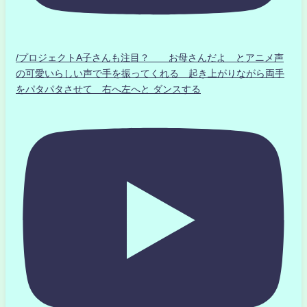
/プロジェクトA子さんも注目？ お母さんだよ とアニメ声
の可愛いらしい声で手を振ってくれる 起き上がりながら両手
をパタパタさせて 右へ左へと ダンスする