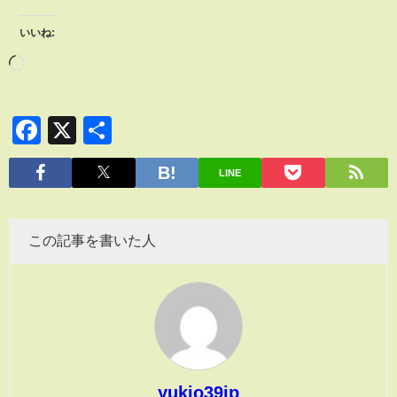
いいね:
Facebook
X
共
有
LINE
この記事を書いた人
yukio39jp