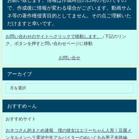
で、作成後に情報が変わる場合がございます。動画サム
ネ等の著作権侵害目的としてません。その点ご理解いた
だけますと幸いです。
お問い合わせのサイトへクリックで移動します。
↓下記のリン
ク、ボタンを押すと問い合わせページに移動
お問い合せ
アーカイブ
おすすめ～ん
おすすめサイト
おネコさん的まとめ速報 僕の彼女はエリーちゃん人形！豆腐メ
ンタルメンヘラ電波中年アルバイターのぬいぐるみ男子末路編